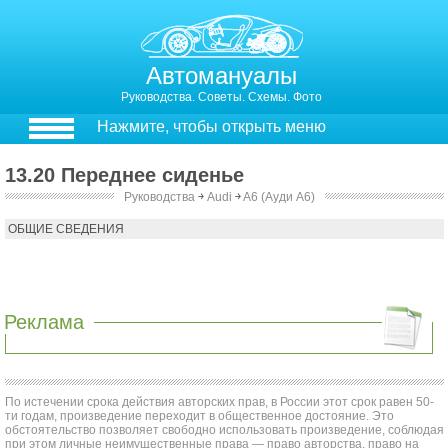
Автомануалы
Руководства. Советы. Схемы. Фото
Нажмите, чтобы открыть меню
13.20 Переднее сиденье
Руководства
￫
Audi
￫
A6 (Ауди А6)
13.20. Переднее сиденье
ОБЩИЕ СВЕДЕНИЯ
Реклама
По истечении срока действия авторских прав, в России этот срок равен 50-
ти годам, произведение переходит в общественное достояние. Это
обстоятельство позволяет свободно использовать произведение, соблюдая
при этом личные неимущественные права — право авторства, право на