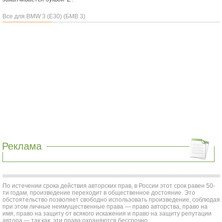
Все для BMW 3 (E30) (БМВ 3)
Реклама
По истечении срока действия авторских прав, в России этот срок равен 50-
ти годам, произведение переходит в общественное достояние. Это
обстоятельство позволяет свободно использовать произведение, соблюдая
при этом личные неимущественные права — право авторства, право на
имя, право на защиту от всякого искажения и право на защиту репутации
автора — так как, эти права охраняются бессрочно.