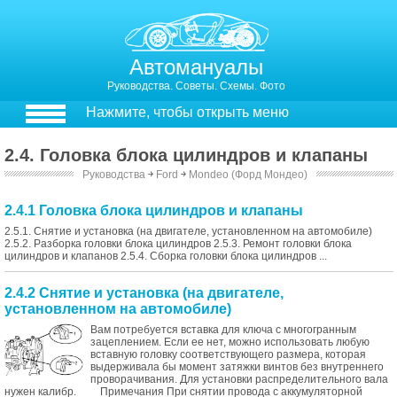
Автомануалы
Руководства. Советы. Схемы. Фото
Нажмите, чтобы открыть меню
2.4. Головка блока цилиндров и клапаны
Руководства
￫
Ford
￫
Mondeo (Форд Мондео)
2.4.1 Головка блока цилиндров и клапаны
2.5.1. Снятие и установка (на двигателе, установленном на автомобиле)
2.5.2. Разборка головки блока цилиндров 2.5.3. Ремонт головки блока
цилиндров и клапанов 2.5.4. Сборка головки блока цилиндров ...
2.4.2 Снятие и установка (на двигателе,
установленном на автомобиле)
Вам потребуется вставка для ключа с многогранным
зацеплением. Если ее нет, можно использовать любую
вставную головку соответствующего размера, которая
выдерживала бы момент затяжки винтов без внутреннего
проворачивания. Для установки распределительного вала
нужен калибр. Примечания При снятии провода с аккумуляторной