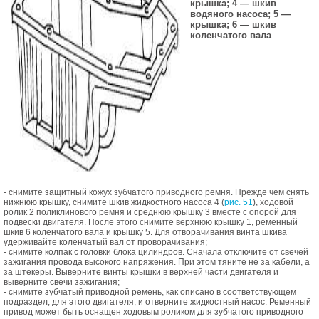
крышка; 4 — шкив
водяного насоса; 5 —
крышка; 6 — шкив
коленчатого вала
- снимите защитный кожух зубчатого приводного ремня. Прежде чем снять
нижнюю крышку, снимите шкив жидкостного насоса 4 (
рис. 51
), ходовой
ролик 2 поликлинового ремня и среднюю крышку 3 вместе с опорой для
подвески двигателя. После этого снимите верхнюю крышку 1, ременный
шкив 6 коленчатого вала и крышку 5. Для отворачивания винта шкива
удерживайте коленчатый вал от проворачивания;
- снимите колпак с головки блока цилиндров. Сначала отключите от свечей
зажигания провода высокого напряжения. При этом тяните не за кабели, а
за штекеры. Выверните винты крышки в верхней части двигателя и
выверните свечи зажигания;
- снимите зубчатый приводной ремень, как описано в соответствующем
подраздел, для этого двигателя, и отверните жидкостный насос. Ременный
привод может быть оснащен ходовым роликом для зубчатого приводного