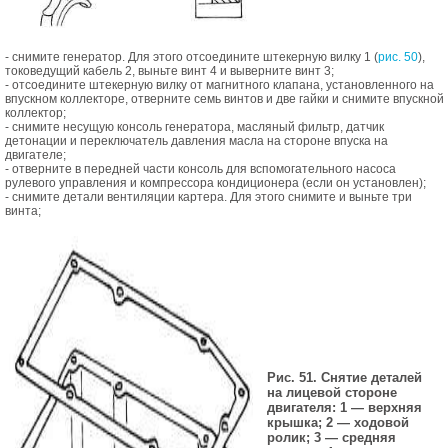
- снимите генератор. Для этого отсоедините штекерную вилку 1 (
рис. 50
),
токоведущий кабель 2, выньте винт 4 и выверните винт 3;
- отсоедините штекерную вилку от магнитного клапана, установленного на
впускном коллекторе, отверните семь винтов и две гайки и снимите впускной
коллектор;
- снимите несущую консоль генератора, масляный фильтр, датчик
детонации и переключатель давления масла на стороне впуска на
двигателе;
- отверните в передней части консоль для вспомогательного насоса
рулевого управления и компрессора кондиционера (если он установлен);
- снимите детали вентиляции картера. Для этого снимите и выньте три
винта;
Рис. 51. Снятие деталей
на лицевой стороне
двигателя: 1 — верхняя
крышка; 2 — ходовой
ролик; 3 — средняя