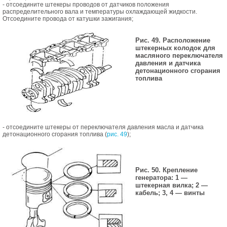
- отсоедините штекеры проводов от датчиков положения
распределительного вала и температуры охлаждающей жидкости.
Отсоедините провода от катушки зажигания;
Рис. 49. Расположение
штекерных колодок для
масляного переключателя
давления и датчика
детонационного сгорания
топлива
- отсоедините штекеры от переключателя давления масла и датчика
детонационного сгорания топлива (
рис. 49
);
Рис. 50. Крепление
генератора: 1 —
штекерная вилка; 2 —
кабель; 3, 4 — винты