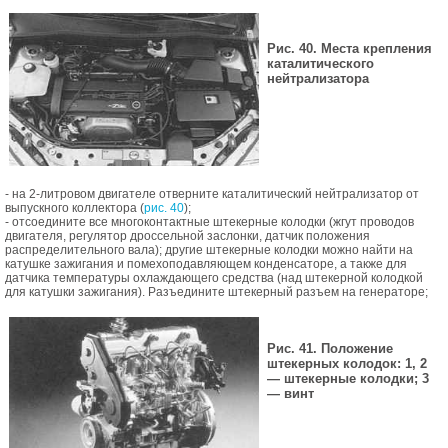
Рис. 40. Места крепления
каталитического
нейтрализатора
- на 2-литровом двигателе отверните каталитический нейтрализатор от
выпускного коллектора (
рис. 40
);
- отсоедините все многоконтактные штекерные колодки (жгут проводов
двигателя, регулятор дроссельной заслонки, датчик положения
распределительного вала); другие штекерные колодки можно найти на
катушке зажигания и помехоподавляющем конденсаторе, а также для
датчика температуры охлаждающего средства (над штекерной колодкой
для катушки зажигания). Разъедините штекерный разъем на генераторе;
Рис. 41. Положение
штекерных колодок: 1, 2
— штекерные колодки; 3
— винт