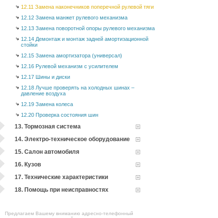
12.11 Замена наконечников поперечной рулевой тяги
12.12 Замена манжет рулевого механизма
12.13 Замена поворотной опоры рулевого механизма
12.14 Демонтаж и монтаж задней амортизационной
стойки
12.15 Замена амортизатора (универсал)
12.16 Рулевой механизм с усилителем
12.17 Шины и диски
12.18 Лучше проверять на холодных шинах –
давление воздуха
12.19 Замена колеса
12.20 Проверка состояния шин
13. Тормозная система
14. Электро-техническое оборудование
15. Салон автомобиля
16. Кузов
17. Технические характеристики
18. Помощь при неисправностях
Предлагаем Вашему вниманию адресно-телефонный