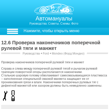
Автомануалы
Руководства. Советы. Схемы. Фото
Нажмите, чтобы открыть меню
12.6 Проверка наконечников поперечной
рулевой тяги и манжет
Руководства
￫
Ford
￫
Mondeo (Форд Мондео)
Проверка наконечников поперечной рулевой тяги и манжет
Справа и слева между поперечной рулевой тягой и рычагом рулевой
трапеции поворотной опоры располагаются наконечники.
Стальную шаровую головку обволакивает самосмазывающаяся пластмасса
– заполненная специальной смазкой манжета защищает ее от
проникновения грязи и влаги. Наконечники поперечных рулевых тяг с
дефектной манжетой или зазором должны быть немедленно заменены.