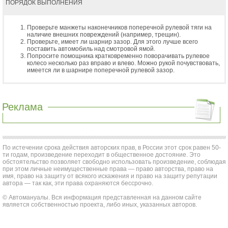
ПОРЯДОК ВЫПОЛНЕНИЯ
Проверьте манжеты наконечников поперечной рулевой тяги на
наличие внешних повреждений (например, трещин).
Проверьте, имеет ли шарнир зазор. Для этого лучше всего
поставить автомобиль над смотровой ямой.
Попросите помощника кратковременно поворачивать рулевое
колесо несколько раз вправо и влево. Можно рукой почувствовать,
имеется ли в шарнире поперечной рулевой зазор.
Реклама
По истечении срока действия авторских прав, в России этот срок равен 50-
ти годам, произведение переходит в общественное достояние. Это
обстоятельство позволяет свободно использовать произведение, соблюдая
при этом личные неимущественные права — право авторства, право на
имя, право на защиту от всякого искажения и право на защиту репутации
автора — так как, эти права охраняются бессрочно.
© Автомануалы. Вся информация представленная на данном сайте
является собственностью проекта, либо иных, указанных авторов.