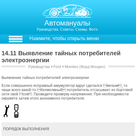
Автомануалы
Руководства. Советы. Схемы. Фото
Нажмите, чтобы открыть меню
14.11 Выявление тайных потребителей
электроэнергии
Руководства
￫
Ford
￫
Mondeo (Форд Мондео)
Выявление тайных потребителей электроэнергии
Если совершенно исправный аккумулятор вдруг сделался вялым, то
чаще всего какой-то безмолвный потребитель отсасывает из бортовой
сети свой сок. Проведите проверку напряжения. При необходимости
окружите затем этого анонимного потребителя.
ПОРЯДОК ВЫПОЛНЕНИЯ