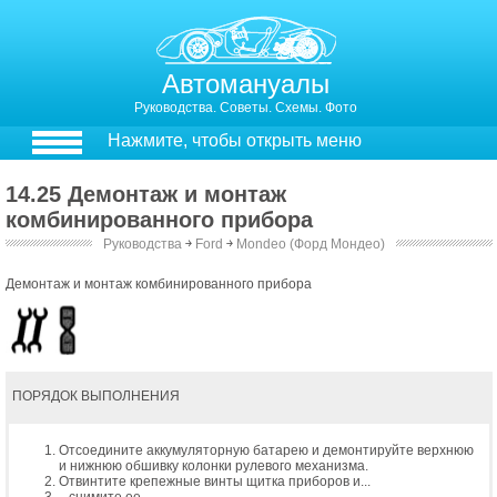
Автомануалы
Руководства. Советы. Схемы. Фото
Нажмите, чтобы открыть меню
14.25 Демонтаж и монтаж
комбинированного прибора
Руководства
￫
Ford
￫
Mondeo (Форд Мондео)
Демонтаж и монтаж комбинированного прибора
ПОРЯДОК ВЫПОЛНЕНИЯ
Отсоедините аккумуляторную батарею и демонтируйте верхнюю
и нижнюю обшивку колонки рулевого механизма.
Отвинтите крепежные винты щитка приборов и...