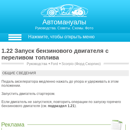
Автомануалы
Руководства. Советы. Схемы. Фото
Нажмите, чтобы открыть меню
1.22 Запуск бензинового двигателя с
переливом топлива
Руководства
￫
Ford
￫
Scorpio (Форд Скорпио)
1.22. Запуск бензинового двигателя с переливом топлива
ОБЩИЕ СВЕДЕНИЯ
Педаль акселератора медленно нажать до упора и удерживать в этом
положении.
Запустить двигатель стартером.
Если двигатель не запустился, повторить операции по запуску горячего
бензинового двигателя (см.
подраздел 1.21
).
Реклама