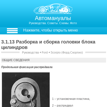
Автомануалы
Руководства. Советы. Схемы. Фото
Нажмите, чтобы открыть меню
3.1.13 Разборка и сборка головки блока
цилиндров
Руководства
￫
Ford
￫
Scorpio (Форд Скорпио)
3.1.2.2.3. Разборка и сборка головки блока цилиндров
ОБЩИЕ СВЕДЕНИЯ
Продольная фиксация распредвала
1 – установочная пластина,
2 – распредвал