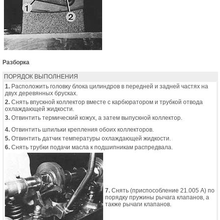
Разборка
ПОРЯДОК ВЫПОЛНЕНИЯ
1.
Расположить головку блока цилиндров в передней и задней частях на
двух деревянных брусках.
2.
Снять впускной коллектор вместе с карбюратором и трубкой отвода
охлаждающей жидкости.
3.
Отвинтить термический кожух, а затем выпускной коллектор.
4.
Отвинтить шпильки крепления обоих коллекторов.
5.
Отвинтить датчик температуры охлаждающей жидкости.
6.
Снять трубки подачи масла к подшипникам распредвала.
7.
Снять (приспособление 21.005 А) по
порядку пружины рычага клапанов, а
также рычаги клапанов.