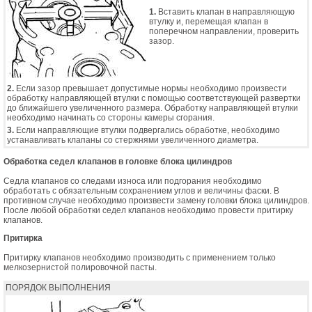
1.
Вставить клапан в направляющую
втулку и, перемещая клапан в
поперечном направлении, проверить
зазор.
2.
Если зазор превышает допустимые нормы необходимо произвести
обработку направляющей втулки с помощью соответствующей развертки
до ближайшего увеличенного размера. Обработку направляющей втулки
необходимо начинать со стороны камеры сгорания.
3.
Если направляющие втулки подвергались обработке, необходимо
устанавливать клапаны со стержнями увеличенного диаметра.
Обработка седел клапанов в головке блока цилиндров
Седла клапанов со следами износа или подгорания необходимо
обработать с обязательным сохранением углов и величины фаски. В
противном случае необходимо произвести замену головки блока цилиндров.
После любой обработки седел клапанов необходимо провести притирку
клапанов.
Притирка
Притирку клапанов необходимо производить с применением только
мелкозернистой полировочной пасты.
ПОРЯДОК ВЫПОЛНЕНИЯ