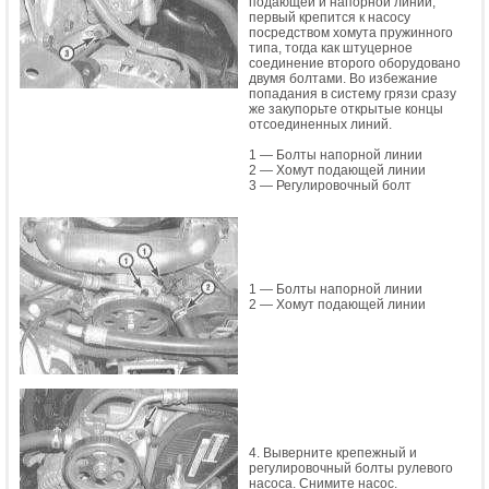
подающей и напорной линий,
первый крепится к насосу
посредством хомута пружинного
типа, тогда как штуцерное
соединение второго оборудовано
двумя болтами. Во избежание
попадания в систему грязи сразу
же закупорьте открытые концы
отсоединенных линий.
1 — Болты напорной линии
2 — Хомут подающей линии
3 — Регулировочный болт
1 — Болты напорной линии
2 — Хомут подающей линии
4. Выверните крепежный и
регулировочный болты рулевого
насоса. Снимите насос.