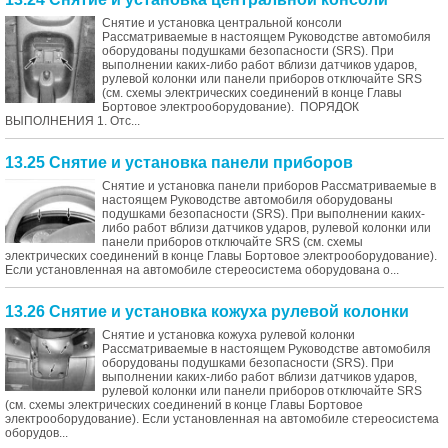
Снятие и установка центральной консоли
Рассматриваемые в настоящем Руководстве автомобиля
оборудованы подушками безопасности (SRS). При
выполнении каких-либо работ вблизи датчиков ударов,
рулевой колонки или панели приборов отключайте SRS
(см. схемы электрических соединений в конце Главы
Бортовое электрооборудование). ПОРЯДОК
ВЫПОЛНЕНИЯ 1. Отс...
13.25 Снятие и установка панели приборов
Снятие и установка панели приборов Рассматриваемые в
настоящем Руководстве автомобиля оборудованы
подушками безопасности (SRS). При выполнении каких-
либо работ вблизи датчиков ударов, рулевой колонки или
панели приборов отключайте SRS (см. схемы
электрических соединений в конце Главы Бортовое электрооборудование).
Если установленная на автомобиле стереосистема оборудована о...
13.26 Снятие и установка кожуха рулевой колонки
Снятие и установка кожуха рулевой колонки
Рассматриваемые в настоящем Руководстве автомобиля
оборудованы подушками безопасности (SRS). При
выполнении каких-либо работ вблизи датчиков ударов,
рулевой колонки или панели приборов отключайте SRS
(см. схемы электрических соединений в конце Главы Бортовое
электрооборудование). Если установленная на автомобиле стереосистема
оборудов...