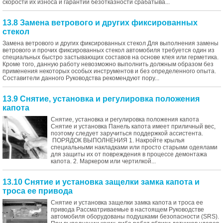
скорости их износа и гарантии безотказности срабатыва...
13.8 Замена ветрового и других фиксированных
стекол
Замена ветрового и других фиксированных стекол Для выполнения замены
ветрового и прочих фиксированных стекол автомобиля требуется один из
специальных быстро застывающих составов на основе клея или герметика.
Кроме того, данную работу невозможно выполнить должным образом без
применения некоторых особых инструментов и без определенного опыта.
Составители данного Руководства рекомендуют пору...
13.9 Снятие, установка и регулировка положения
капота
Снятие, установка и регулировка положения капота
Снятие и установка Панель капота имеет приличный вес,
поэтому следует заручиться поддержкой ассистента.
ПОРЯДОК ВЫПОЛНЕНИЯ 1. Накройте крылья
специальными накладками или просто старыми одеялами
для защиты их от повреждения в процессе демонтажа
капота. 2. Маркером или чертилкой...
13.10 Снятие и установка защелки замка капота и
троса ее привода
Снятие и установка защелки замка капота и троса ее
привода Рассматриваемые в настоящем Руководстве
автомобиля оборудованы подушками безопасности (SRS).