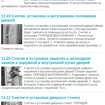
Бортовое электрооборудование). Если установленная на
автомобиле стереосистема оборуд...
13.19 Снятие, установка и регулировка положения
дверей
Снятие, установка и регулировка положения дверей Двери
автомобиля имеют начительный вес, поэтому разумно
будет заручиться помощью ассистента. Снятие и
установка ПОРЯДОК ВЫПОЛНЕНИЯ 1. Полностью
опустите стекло, затем отсоедините отрицательный
провод от батареи. 2. Откройте дверь до упора и
подоприте ее домкратом, либо деревянными брусками. 3.
Снимите панель ...
13.20 Снятие и установка защелок и цилиндров
замков и наружной и внутренней ручек дверей
Снятие и установка защелок и цилиндров замков и
наружной и внутренней ручек дверей Сборка защелки
замка ПОРЯДОК ВЫПОЛНЕНИЯ 1. Поднимите оконное
стекло и снимите панель внутренней обивки двери (см.
Снятие и установка внутренней обивки дверей). 2. Через
большое отверстие в дверной раме отсоедините шток,
соединяющий наружную ручку с защелкой. То ж...
13.21 Снятие и установка дверных стекол
Снятие и установка дверных стекол ПОРЯДОК