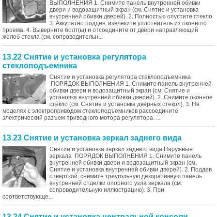
ВЫПОЛНЕНИЯ 1. Снимите панель внутренней обивки
двери и водозащитный экран (см. Снятие и установка
внутренней обивки дверей). 2. Полностью опустите стекло.
3. Аккуратно поддев, извлеките уплотнитель из оконного
проема. 4. Выверните болт(ы) и отсоедините от двери направляющий
желоб стекла (см. сопроводительн...
13.22 Снятие и установка регулятора
стеклоподъемника
Снятие и установка регулятора стеклоподъемника
ПОРЯДОК ВЫПОЛНЕНИЯ 1. Снимите панель внутренней
обивки двери и водозащитный экран (см. Снятие и
установка внутренней обивки дверей). 2. Снимите оконное
стекло (см. Снятие и установка дверных стекол). 3. На
моделях с электроприводом стеклоподъемников рассоедините
электрический разъем приводного мотора регулятора. ...
13.23 Снятие и установка зеркал заднего вида
Снятие и установка зеркал заднего вида Наружные
зеркала ПОРЯДОК ВЫПОЛНЕНИЯ 1. Снимите панель
внутренней обивки двери и водозащитный экран (см.
Снятие и установка внутренней обивки дверей). 2. Поддев
отверткой, снимите треугольную декоративную панель
внутренней отделки опорного узла зеркала (см.
сопроводительную иллюстрацию). 3. При
соответствующе...
13.24 Снятие и установка центральной консоли