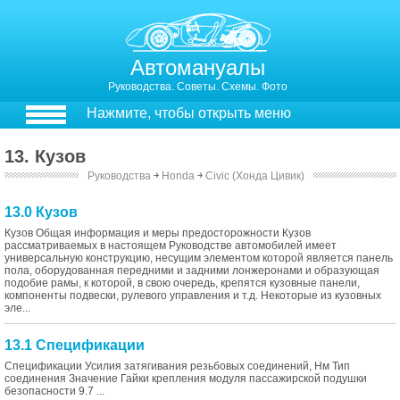
Автомануалы
Руководства. Советы. Схемы. Фото
Нажмите, чтобы открыть меню
13. Кузов
Руководства
￫
Honda
￫
Civic (Хонда Цивик)
13.0 Кузов
Кузов Общая информация и меры предосторожности Кузов
рассматриваемых в настоящем Руководстве автомобилей имеет
универсальную конструкцию, несущим элементом которой является панель
пола, оборудованная передними и задними лонжеронами и образующая
подобие рамы, к которой, в свою очередь, крепятся кузовные панели,
компоненты подвески, рулевого управления и т.д. Некоторые из кузовных
эле...
13.1 Спецификации
Спецификации Усилия затягивания резьбовых соединений, Нм Тип
соединения Значение Гайки крепления модуля пассажирской подушки
безопасности 9.7 ...