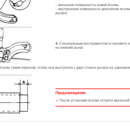
– внешнюю поверхность новой втулки;
– внутреннюю поверхность крепления втулк
рычага.
4.
Специальным инструментом установите н
на нижний рычаг.
тулку таким образом, чтобы она выступала с двух сторон рычага на одинако
Предупреждение
После установки втулки сотрите мыльный