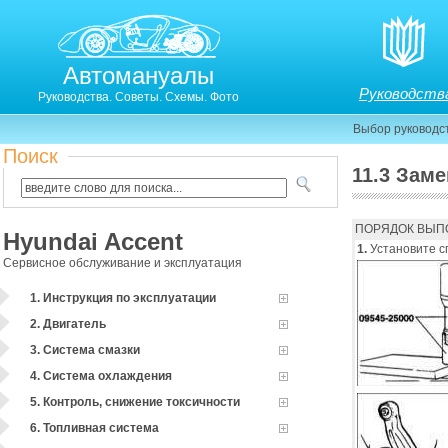
Автомануалы
Руководств
Руководства. Советы. Схемы. Фото
Выбор руководс
Поиск
11.3 Зам
11.3. Замена втулки нижнего рычага
ПОРЯДОК ВЫП
Hyundai Accent
1.
Установите с
Сервисное обслуживание и эксплуатация
1. Инструкция по эксплуатации
2. Двигатель
3. Система смазки
4. Система охлаждения
5. Контроль, снижение токсичности
6. Топливная система