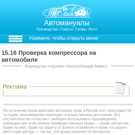
Автомануалы
Руководства. Советы. Схемы. Фото
Нажмите, чтобы открыть меню
15.16 Проверка компрессора на
автомобиле
Руководства
￫
Hyundai
￫
Accent (Хендай Акцент)
15.16. Проверка компрессора на автомобиле
Реклама
По истечении срока действия авторских прав, в России этот срок равен 50-
ти годам, произведение переходит в общественное достояние. Это
обстоятельство позволяет свободно использовать произведение,
соблюдая при этом личные неимущественные права — право авторства,
право на имя, право на защиту от всякого искажения и право на защиту
репутации автора — так как, эти права охраняются бессрочно.