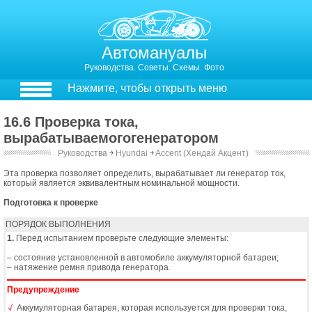
Автомануалы
Руководства. Советы. Схемы. Фото
Нажмите, чтобы открыть меню
16.6 Проверка тока,
вырабатываемогогенератором
Руководства
￫
Hyundai
￫
Accent (Хендай Акцент)
16.6. Проверка тока, вырабатываемого генератором
Эта проверка позволяет определить, вырабатывает ли генератор ток,
который является эквивалентным номинальной мощности.
Подготовка к проверке
ПОРЯДОК ВЫПОЛНЕНИЯ
1.
Перед испытанием проверьте следующие элементы:
– состояние установленной в автомобиле аккумуляторной батареи;
– натяжение ремня привода генератора.
Предупреждение
Аккумуляторная батарея, которая используется для проверки тока,