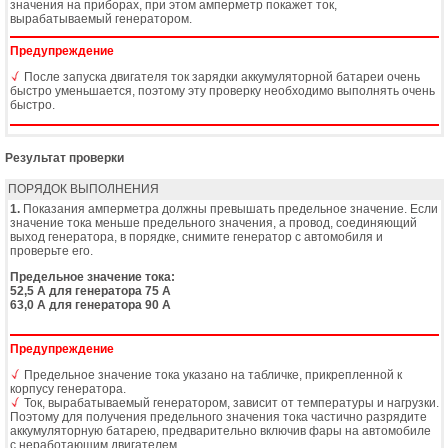
значения на приборах, при этом амперметр покажет ток,
вырабатываемый генератором.
Предупреждение
После запуска двигателя ток зарядки аккумуляторной батареи очень
быстро уменьшается, поэтому эту проверку необходимо выполнять очень
быстро.
Результат проверки
ПОРЯДОК ВЫПОЛНЕНИЯ
1.
Показания амперметра должны превышать предельное значение. Если
значение тока меньше предельного значения, а провод, соединяющий
выход генератора, в порядке, снимите генератор с автомобиля и
проверьте его.
Предельное значение тока:
52,5 А для генератора 75 А
63,0 А для генератора 90 А
Предупреждение
Предельное значение тока указано на табличке, прикрепленной к
корпусу генератора.
Ток, вырабатываемый генератором, зависит от температуры и нагрузки.
Поэтому для получения предельного значения тока частично разрядите
аккумуляторную батарею, предварительно включив фары на автомобиле
с неработающим двигателем.