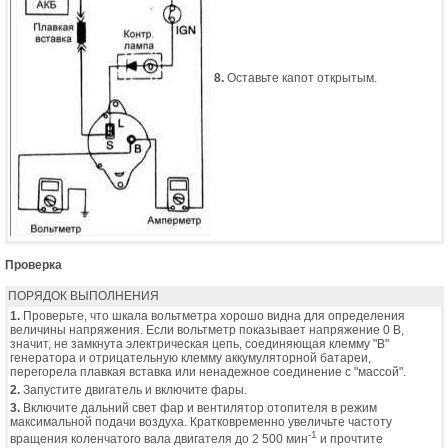
8.
Оставьте капот открытым.
Проверка
ПОРЯДОК ВЫПОЛНЕНИЯ
1.
Проверьте, что шкала вольтметра хорошо видна для определения
величины напряжения. Если вольтметр показывает напряжение 0 В,
значит, не замкнута электрическая цепь, соединяющая клемму "B"
генератора и отрицательную клемму аккумуляторной батареи,
перегорела плавкая вставка или ненадежное соединение с "массой".
2.
Запустите двигатель и включите фары.
3.
Включите дальний свет фар и вентилятор отопителя в режим
максимальной подачи воздуха. Кратковременно увеличьте частоту
-1
вращения коленчатого вала двигателя до 2 500 мин
и прочтите