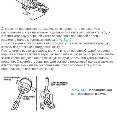
Для снятия поршневого пальца уложите поршень на основание и
расположите шатун на вставке подставки. Вставьте шток-толкатель (для
снятия) через дугу верхней части основания в поршневой палец и
извлеките палец с помощью пресса (
рис. 2.140
).
При установке нового пальца необходимо установить соответствующую
вставку подставки для поддержки шатуна.
Расположите верхнюю головку шатуна внутри поршня. С одной стороны
поршня вставьте соответствующую направляющую через поршень и шатун,
затем слегка осадите направляющую от руки, чтобы она удерживалась
поршнем. С другой стороны поршня вставьте поршневой палец и уложите
вместе поршень и шатун на основание приспособления так, чтобы
направляющая пальца была снизу.
Рис. 2.141
. Направляющая
центрирования шатуна