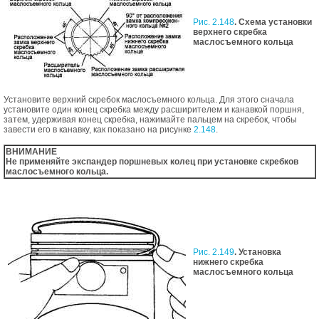
Рис. 2.148
. Схема установки
верхнего скребка
маслосъемного кольца
Установите верхний скребок маслосъемного кольца. Для этого сначала
установите один конец скребка между расширителем и канавкой поршня,
затем, удерживая конец скребка, нажимайте пальцем на скребок, чтобы
завести его в канавку, как показано на рисунке
2.148
.
ВНИМАНИЕ
Не применяйте экспандер поршневых колец при установке скребков
маслосъемного кольца.
Рис. 2.149
. Установка
нижнего скребка
маслосъемного кольца