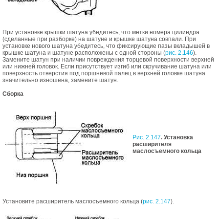
При установке крышки шатуна убедитесь, что метки номера цилиндра
(сделанные при разборке) на шатуне и крышке шатуна совпали. При
установке нового шатуна убедитесь, что фиксирующие пазы вкладышей в
крышке шатуна и шатуне расположены с одной стороны (
рис. 2.146
).
Замените шатун при наличии повреждения торцевой поверхности верхней
или нижней головок. Если присутствует изгиб или скручивание шатуна или
поверхность отверстия под поршневой палец в верхней головке шатуна
значительно изношена, замените шатун.
Сборка
Рис. 2.147
. Установка
расширителя
маслосъемного кольца
Установите расширитель маслосъемного кольца (
рис. 2.147
).