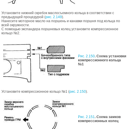
Установите нижний скребок маслосъемного кольца в соответствии с
предыдущей процедурой (
рис. 2.149
).
Нанесите моторное масло на поршень и канавки поршня под кольца по
всей окружности.
С помощью экспандера поршневых колец установите компрессионное
кольцо №2.
Рис. 2.150
. Схема установки
компрессионного кольца
№1
Установите компрессионное кольцо №1 (
рис. 2.150
).
Рис. 2.151
. Схема замков
компрессионных колец