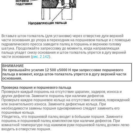
Вставьте шток-толкатель (для установки) через отверстие дуги верхней
части основания до упора в переходник на поршневом пальце и с помощью
гидравлического пресса заведите палец в поршень и верхнюю головку
шатуна. Продолжайте запрессовку до момента, когда направляющая
пальца упадет снизу основания и шток-толкатель упрется в дугу верхней
части основания (
рис. 2.142
).
ВНИМАНИЕ
Не превышайте усилия 12 500 ±5000 Н при запрессовке поршневого
пальца в момент, когда шток-толкатель упрется в дугу верхней части
основания.
Проверка поршня и поршневого пальца
Проверьте каждый поршень на отсутствие царапин, задиров, износа и
других дефектов. Замените поршень при наличии дефектов.
Проверьте каждое поршневое кольцо на отсутствие изломов, повреждений
или значительного износа. Замените дефектные кольца. При
необходимости замены поршня одновременно следует заменить его
поршневые кольца.
Убедитесь, что поршневой палец входит в бобышки поршня. Замените
поршень и поршневой палец комплектом при наличии дефектов. При
комнатной температуре под нажимом руки поршневой палец должен легко
входить в отверстие поршня.