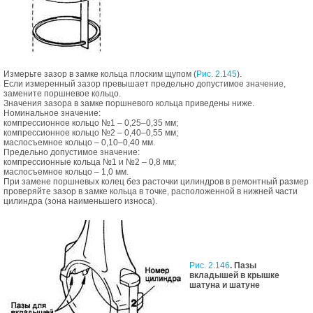
Измерьте зазор в замке кольца плоским щупом (
Рис. 2.145
).
Если измеренный зазор превышает предельно допустимое значение,
замените поршневое кольцо.
Значения зазора в замке поршневого кольца приведены ниже.
Номинальное значение:
компрессионное кольцо №1 – 0,25–0,35 мм;
компрессионное кольцо №2 – 0,40–0,55 мм;
маслосъемное кольцо – 0,10–0,40 мм.
Предельно допустимое значение:
компрессионные кольца №1 и №2 – 0,8 мм;
маслосъемное кольцо – 1,0 мм.
При замене поршневых колец без расточки цилиндров в ремонтный размер
проверяйте зазор в замке кольца в точке, расположенной в нижней части
цилиндра (зона наименьшего износа).
Рис. 2.146
. Пазы
вкладышей в крышке
шатуна и шатуне