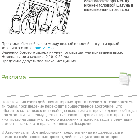
бокового зазаора между
нижней головкой шатуна и
щекой коленчатого вала
Проверьте боковой зазор между нижней головкой шатуна и щекой
коленчатого вала (
рис. 2.152
).
Значения бокового зазора нижней головки шатуна приведены ниже.
Номинальное значение: 0,10–0,25 мм.
Предельно допустимое значение: 0,40 мм.
Реклама
По истечении срока действия авторских прав, в России этот срок равен 50-
ти годам, произведение переходит в общественное достояние. Это
обстоятельство позволяет свободно использовать произведение, соблюдая
при этом личные неимущественные права — право авторства, право на
имя, право на защиту от всякого искажения и право на защиту репутации
автора — так как, эти права охраняются бессрочно.
© Автомануалы. Вся информация представленная на данном сайте
является собственностью проекта, либо иных, указанных авторов.