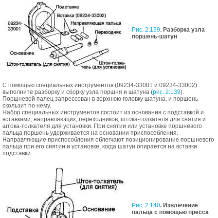
Рис. 2.139
. Разборка узла
поршень-шатун
С помощью специальных инструментов (09234-33001 и 09234-33002)
выполните разборку и сборку узла поршня и шатуна (
рис. 2.139
).
Поршневой палец запрессован в верхнюю головку шатуна, и поршень
скользит по нему.
Набор специальных инструментов состоит из основания с подставкой и
вставками, направляющих, переходников, штока-толкателя для снятия и
штока-толкателя для установки. При снятии или установке поршневого
пальца поршень удерживается на основании приспособления.
Направляющие приспособления облегчают позиционирование поршневого
пальца при его снятии и установке, когда шатун опирается на вставки
подставки.
Рис. 2.140
. Извлечение
пальца с помощью пресса