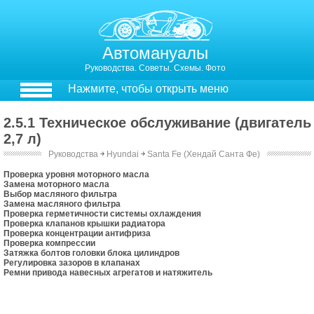
Автомануалы
Руководства. Советы. Схемы. Фото
Нажмите, чтобы открыть меню
2.5.1 Техническое обслуживание (двигатель
2,7 л)
Руководства
￫
Hyundai
￫
Santa Fe (Хендай Санта Фе)
2.5. Техническое обслуживание (двигатель 2,7 л)
Проверка уровня моторного масла
Замена моторного масла
Выбор масляного фильтра
Замена масляного фильтра
Проверка герметичности системы охлаждения
Проверка клапанов крышки радиатора
Проверка концентрации антифриза
Проверка компрессии
Затяжка болтов головки блока цилиндров
Регулировка зазоров в клапанах
Ремни привода навесных агрегатов и натяжитель