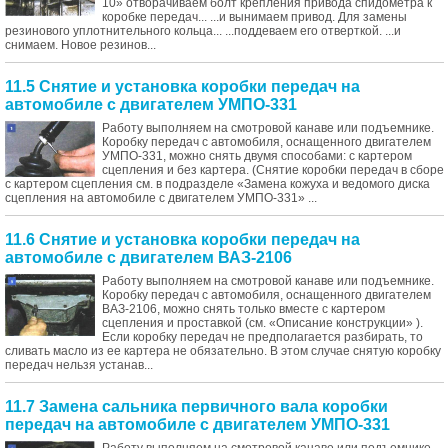
10» отворачиваем болт крепления привода спидометра к
коробке передач... ...и вынимаем привод. Для замены
резинового уплотнительного кольца... ...поддеваем его отверткой. ...и
снимаем. Новое резинов...
11.5 Снятие и установка коробки передач на
автомобиле с двигателем УМПО-331
Работу выполняем на смотровой канаве или подъемнике.
Коробку передач с автомобиля, оснащенного двигателем
УМПО-331, можно снять двумя способами: с картером
сцепления и без картера. (Снятие коробки передач в сборе
с картером сцепления см. в подразделе «Замена кожуха и ведомого диска
сцепления на автомобиле с двигателем УМПО-331» ...
11.6 Снятие и установка коробки передач на
автомобиле с двигателем ВАЗ-2106
Работу выполняем на смотровой канаве или подъемнике.
Коробку передач с автомобиля, оснащенного двигателем
ВАЗ-2106, можно снять только вместе с картером
сцепления и проставкой (см. «Описание конструкции» ).
Если коробку передач не предполагается разбирать, то
сливать масло из ее картера не обязательно. В этом случае снятую коробку
передач нельзя устанав...
11.7 Замена сальника первичного вала коробки
передач на автомобиле с двигателем УМПО-331