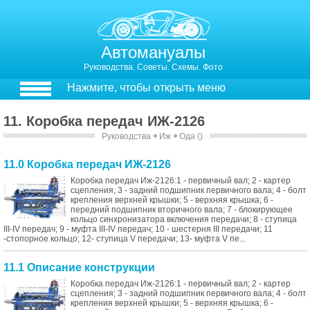
Автомануалы
Руководства. Советы. Схемы. Фото
Нажмите, чтобы открыть меню
11. Коробка передач ИЖ-2126
Руководства
￫
Иж
￫
Ода ()
11.0 Коробка передач ИЖ-2126
Коробка передач Иж-2126:1 - первичный вал; 2 - картер
сцепления; 3 - задний подшипник первичного вала; 4 - болт
крепления верхней крышки; 5 - верхняя крышка; 6 -
передний подшипник вторичного вала; 7 - блокирующее
кольцо синхронизатора включения передачи; 8 - ступица
III-IV передач; 9 - муфта III-IV передач; 10 - шестерня III передачи; 11
-стопорное кольцо; 12- ступица V передачи; 13- муфта V пе...
11.1 Описание конструкции
Коробка передач Иж-2126:1 - первичный вал; 2 - картер
сцепления; 3 - задний подшипник первичного вала; 4 - болт
крепления верхней крышки; 5 - верхняя крышка; 6 -