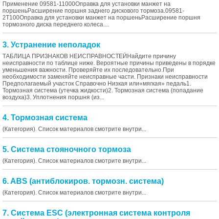
Применение 09581-11000Оправка для установки манжет на
поршеньРасширение поршня заднего дискового тормоза.09581-
2T100Оправка для установки манжет на поршеньРасширение поршня
тормозного диска переднего колеса....
3. Устранение неполадок
ТАБЛИЦА ПРИЗНАКОВ НЕИСПРАВНОСТЕЙНайдите причину
неисправности по таблице ниже. Вероятные причины приведены в порядке
уменьшения важности. Проверяйте их последовательно.При
необходимости заменяйте неисправные части. Признаки неисправности
Предполагаемый участок Справочно Низкая или«мягкая» педаль1.
Тормозная система (утечка жидкости)2. Тормозная система (попадание
воздуха)3. Уплотнения поршня (из...
4. Тормозная система
(Категория). Список материалов смотрите внутри...
5. Система стояночного тормоза
(Категория). Список материалов смотрите внутри...
6. ABS (антиблокиров. тормозн. система)
(Категория). Список материалов смотрите внутри...
7. Система ESC (электронная система контроля