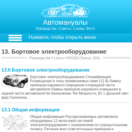
Автомануалы
Руководства. Советы. Схемы. Фото
Нажмите, чтобы открыть меню
13. Бортовое электрооборудование
Руководства
￫
Lexus
￫
RX300 (Лексус 300)
13.0 Бортовое электрооборудование
Бортовое электрооборудование Спецификации
Размещение и типы применяемых ламп (12 В) Лампы
приборов наружного освещения в передней части
автомобиля Лампы приборов наружного освещения в
задней части автомобиля № Назначение Тип Мощность, Вт 1 Дальний свет
фар Галогенна...
13.1 Общая информация
Общая информация Рассматриваемые автомобили
оборудованы 12-вольтовой системой
электрооборудования с заземлением по отрицательному
полюсу. Питание всех осветительных приборов и