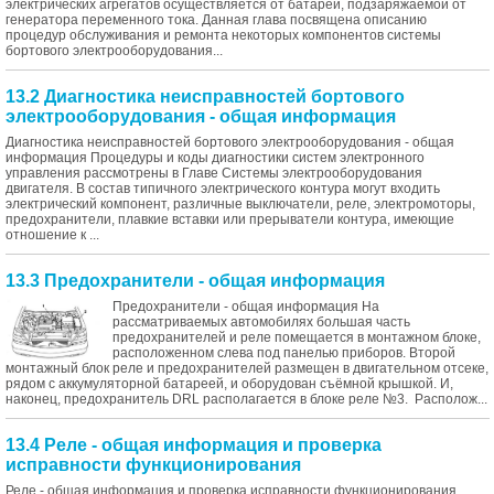
электрических агрегатов осуществляется от батареи, подзаряжаемой от
генератора переменного тока. Данная глава посвящена описанию
процедур обслуживания и ремонта некоторых компонентов системы
бортового электрооборудования...
13.2 Диагностика неисправностей бортового
электрооборудования - общая информация
Диагностика неисправностей бортового электрооборудования - общая
информация Процедуры и коды диагностики систем электронного
управления рассмотрены в Главе Системы электрооборудования
двигателя. В состав типичного электрического контура могут входить
электрический компонент, различные выключатели, реле, электромоторы,
предохранители, плавкие вставки или прерыватели контура, имеющие
отношение к ...
13.3 Предохранители - общая информация
Предохранители - общая информация На
рассматриваемых автомобилях большая часть
предохранителей и реле помещается в монтажном блоке,
расположенном слева под панелью приборов. Второй
монтажный блок реле и предохранителей размещен в двигательном отсеке,
рядом с аккумуляторной батареей, и оборудован съёмной крышкой. И,
наконец, предохранитель DRL располагается в блоке реле №3. Располож...
13.4 Реле - общая информация и проверка
исправности функционирования
Реле - общая информация и проверка исправности функционирования