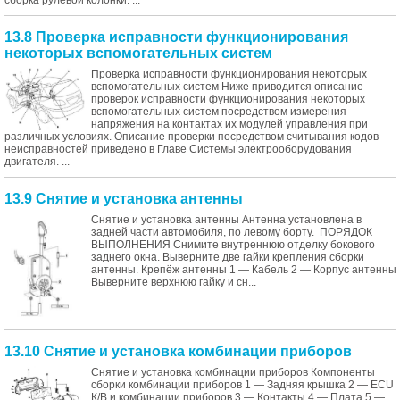
сборка рулевой колонки. ...
13.8 Проверка исправности функционирования
некоторых вспомогательных систем
Проверка исправности функционирования некоторых
вспомогательных систем Ниже приводится описание
проверок исправности функционирования некоторых
вспомогательных систем посредством измерения
напряжения на контактах их модулей управления при
различных условиях. Описание проверки посредством считывания кодов
неисправностей приведено в Главе Системы электрооборудования
двигателя. ...
13.9 Снятие и установка антенны
Снятие и установка антенны Антенна установлена в
задней части автомобиля, по левому борту. ПОРЯДОК
ВЫПОЛНЕНИЯ Снимите внутреннюю отделку бокового
заднего окна. Выверните две гайки крепления сборки
антенны. Крепёж антенны 1 — Кабель 2 — Корпус антенны
Выверните верхнюю гайку и сн...
13.10 Снятие и установка комбинации приборов
Снятие и установка комбинации приборов Компоненты
сборки комбинации приборов 1 — Задняя крышка 2 — ECU
К/В и комбинации приборов 3 — Контакты 4 — Плата 5 —