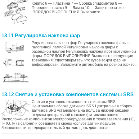
Корпус 6 — Пластина 7 — Сборка спидометра 8 —
Передняя вставка 9 — Лампа 10 — Защитное стекло
ПОРЯДОК ВЫПОЛНЕНИЯ Выверните ...
13.11 Регулировка наклона фар
Регулировка наклона фар Регулировка наклона фары с
галогенной лампой Регулировка наклона фары с
разрядной лампой Регулировка наклона противотуманной
фары ПОРЯДОК ВЫПОЛНЕНИЯ Выполните следующие
требования: Удостоверьтесь, что кузов вокруг фар не
деформирован; Запаркуйте автомобиль на ровной горизо...
13.12 Снятие и установка компонентов системы SRS
Снятие и установка компонентов системы SRS
Центральная сборка датчиков SRS Центральная сборка
датчиков SRS установлена на полу, за нижней секцией
отделки центральной консоли (см. иллюстрацию
Расположение компонентов электрооборудования и точек заземления (IE,
IF, IG, IH) в салоне) и соединяет в своём корпусе датчик подушек
безопасности, предохранительный датчик, цепь диагностик...