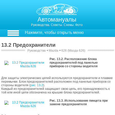
Автомануалы
Руководства. Советы. Схемы. Фото
Нажмите, чтобы открыть меню
13.2 Предохранители
Руководства
￫
Mazda
￫
626 (Мазда 626)
13.2. Предохранители
Рис. 13.2. Расположение блока
предохранителей под панелью
приборов со стороны водителя
Для защиты электрических цепей используются предохранители и плавкие
перемычки. Блок предохранителей расположен под панелью приборов со
стороны водителя (
рис. 13.2
).
Каждый из предохранителей защищает свою цепь, его принадлежность к
той или иной цепи обозначена на крышке блока предохранителей.
Рис. 13.3. Использование пинцета при
замене предохранителя