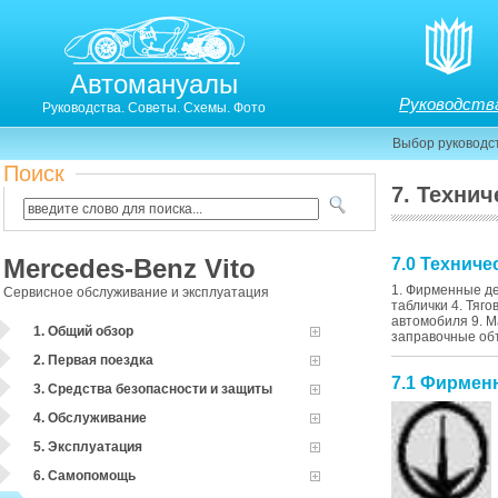
Автомануалы
Руководств
Руководства. Советы. Схемы. Фото
Выбор руководс
Поиск
7. Техни
Mercedes-Benz Vito
7.0 Техниче
1. Фирменные де
Сервисное обслуживание и эксплуатация
таблички 4. Тяг
автомобиля 9. М
1. Общий обзор
заправочные объ
2. Первая поездка
7.1 Фирмен
3. Средства безопасности и защиты
4. Обслуживание
5. Эксплуатация
6. Самопомощь