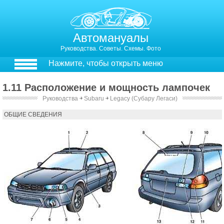
Автомануалы
Руководства. Советы. Схемы. Фото
Нажмите, чтобы открыть меню
1.11 Расположение и мощность лампочек
Руководства
￫
Subaru
￫
Legacy (Субару Легаси)
1.11. Расположение и мощность лампочек
ОБЩИЕ СВЕДЕНИЯ