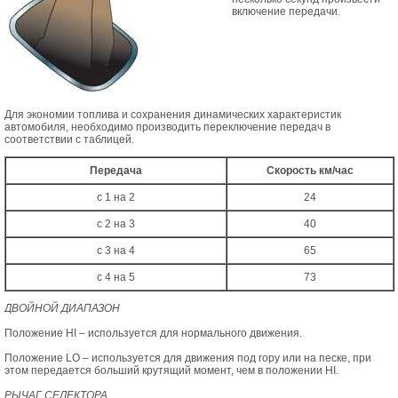
включение передачи.
Для экономии топлива и сохранения динамических характеристик
автомобиля, необходимо производить переключение передач в
соответствии с таблицей.
Передача
Скорость км/час
с 1 на 2
24
с 2 на 3
40
с 3 на 4
65
с 4 на 5
73
ДВОЙНОЙ ДИАПАЗОН
Положение HI – используется для нормального движения.
Положение LO – используется для движения под гору или на песке, при
этом передается больший крутящий момент, чем в положении HI.
РЫЧАГ СЕЛЕКТОРА