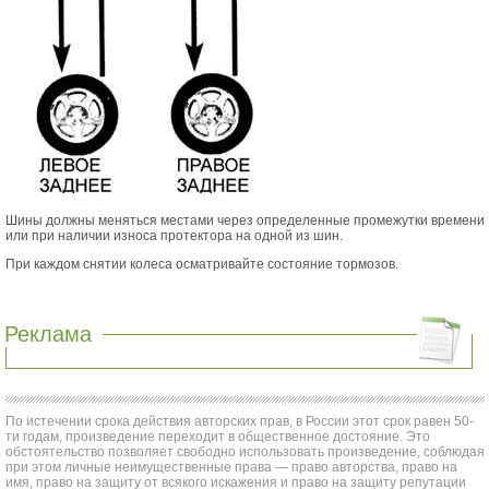
Шины должны меняться местами через определенные промежутки времени
или при наличии износа протектора на одной из шин.
При каждом снятии колеса осматривайте состояние тормозов.
Реклама
По истечении срока действия авторских прав, в России этот срок равен 50-
ти годам, произведение переходит в общественное достояние. Это
обстоятельство позволяет свободно использовать произведение, соблюдая
при этом личные неимущественные права — право авторства, право на
имя, право на защиту от всякого искажения и право на защиту репутации