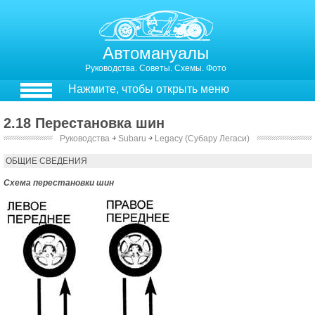
Автомануалы
Руководства. Советы. Схемы. Фото
Нажмите, чтобы открыть меню
2.18 Перестановка шин
Руководства
￫
Subaru
￫
Legacy (Субару Легаси)
2.18. Перестановка шин
ОБЩИЕ СВЕДЕНИЯ
Схема перестановки шин