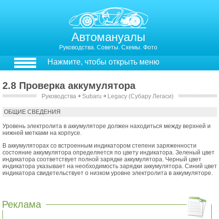
Автомануалы
Руководства. Советы. Схемы. Фото
Нажмите, чтобы открыть меню
2.8 Проверка аккумулятора
Руководства
￫
Subaru
￫
Legacy (Субару Легаси)
2.8. Проверка аккумулятора
ОБЩИЕ СВЕДЕНИЯ
Уровень электролита в аккумуляторе должен находиться между верхней и
нижней метками на корпусе.
В аккумуляторах со встроенным индикатором степени заряженности
состояние аккумулятора определяется по цвету индикатора. Зеленый цвет
индикатора соответствует полной зарядке аккумулятора. Черный цвет
индикатора указывает на необходимость зарядки аккумулятора. Синий цвет
индикатора свидетельствует о низком уровне электролита в аккумуляторе.
Реклама