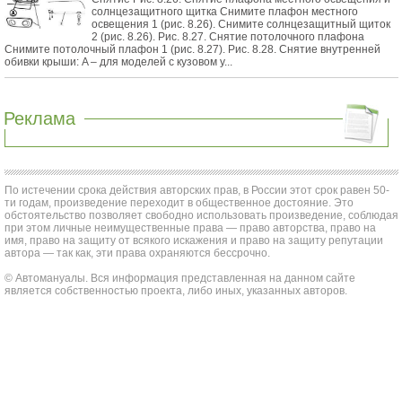
солнцезащитного щитка Снимите плафон местного
освещения 1 (рис. 8.26). Снимите солнцезащитный щиток
2 (рис. 8.26). Рис. 8.27. Снятие потолочного плафона
Снимите потолочный плафон 1 (рис. 8.27). Рис. 8.28. Снятие внутренней
обивки крыши: A – для моделей с кузовом у...
Реклама
По истечении срока действия авторских прав, в России этот срок равен 50-
ти годам, произведение переходит в общественное достояние. Это
обстоятельство позволяет свободно использовать произведение, соблюдая
при этом личные неимущественные права — право авторства, право на
имя, право на защиту от всякого искажения и право на защиту репутации
автора — так как, эти права охраняются бессрочно.
© Автомануалы. Вся информация представленная на данном сайте
является собственностью проекта, либо иных, указанных авторов.