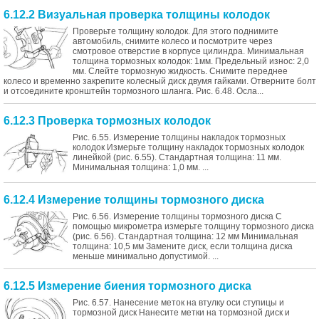
6.12.2 Визуальная проверка толщины колодок
Проверьте толщину колодок. Для этого поднимите
автомобиль, снимите колесо и посмотрите через
смотровое отверстие в корпусе цилиндра. Минимальная
толщина тормозных колодок: 1мм. Предельный износ: 2,0
мм. Слейте тормозную жидкость. Снимите переднее
колесо и временно закрепите колесный диск двумя гайками. Отверните болт
и отсоедините кронштейн тормозного шланга. Рис. 6.48. Осла...
6.12.3 Проверка тормозных колодок
Рис. 6.55. Измерение толщины накладок тормозных
колодок Измерьте толщину накладок тормозных колодок
линейкой (рис. 6.55). Стандартная толщина: 11 мм.
Минимальная толщина: 1,0 мм. ...
6.12.4 Измерение толщины тормозного диска
Рис. 6.56. Измерение толщины тормозного диска С
помощью микрометра измерьте толщину тормозного диска
(рис. 6.56). Стандартная толщина: 12 мм Минимальная
толщина: 10,5 мм Замените диск, если толщина диска
меньше минимально допустимой. ...
6.12.5 Измерение биения тормозного диска
Рис. 6.57. Нанесение меток на втулку оси ступицы и
тормозной диск Нанесите метки на тормозной диск и