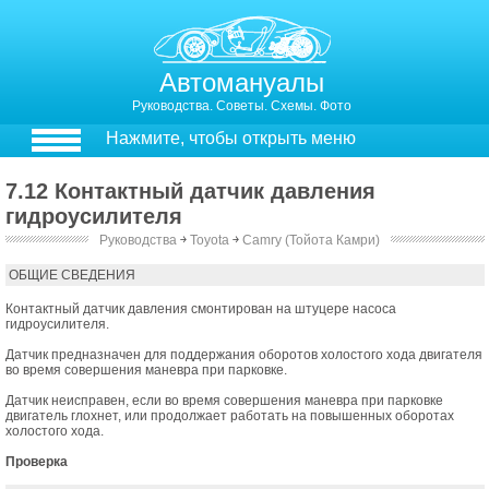
Автомануалы
Руководства. Советы. Схемы. Фото
Нажмите, чтобы открыть меню
7.12 Контактный датчик давления
гидроусилителя
Руководства
￫
Toyota
￫
Camry (Тойота Камри)
7.2.12. Контактный датчик давления гидроусилителя
ОБЩИЕ СВЕДЕНИЯ
Контактный датчик давления смонтирован на штуцере насоса
гидроусилителя.
Датчик предназначен для поддержания оборотов холостого хода двигателя
во время совершения маневра при парковке.
Датчик неисправен, если во время совершения маневра при парковке
двигатель глохнет, или продолжает работать на повышенных оборотах
холостого хода.
Проверка