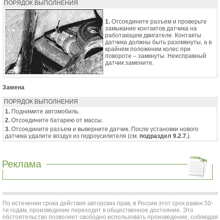
ПОРЯДОК ВЫПОЛНЕНИЯ
1.
Отсоедините разъем и проверьте
замыкание контактов датчика на
работающем двигателе. Контакты
датчика должны быть разомкнуты, а в
крайнем положении колес при
повороте – замкнуты. Неисправный
датчик замените.
Замена
ПОРЯДОК ВЫПОЛНЕНИЯ
1.
Поднимите автомобиль.
2.
Отсоедините батарею от массы.
3.
Отсоедините разъем и выверните датчик. После установки нового
датчика удалите воздух из гидроусилителя (см.
подраздел 9.2.7.
).
Реклама
По истечении срока действия авторских прав, в России этот срок равен 50-
ти годам, произведение переходит в общественное достояние. Это
обстоятельство позволяет свободно использовать произведение, соблюдая