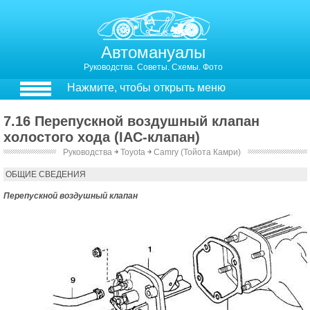
Автомануалы
Руководства. Советы. Схемы. Фото
Нажмите, чтобы открыть меню
7.16 Перепускной воздушный клапан
холостого хода (IAC-клапан)
Руководства
￫
Toyota
￫
Camry (Тойота Камри)
7.2.16. Перепускной воздушный клапан холостого хода (IAC-клапан)
ОБЩИЕ СВЕДЕНИЯ
Перепускной воздушный клапан