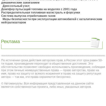
динамическим зажиганием
Дроссельный узел
Демпфер пульсаций топлива на моделях с 2001 года
Распределительная топливная магистраль и форсунки
Система выпуска отработавших газов
Меры безопасности при эксплуатации автомобилей с каталитическим
нейтрализатором
Реклама
По истечении срока действия авторских прав, в России этот срок равен 50-
ти годам, произведение переходит в общественное достояние. Это
обстоятельство позволяет свободно использовать произведение, соблюдая
при этом личные неимущественные права — право авторства, право на
имя, право на защиту от всякого искажения и право на защиту репутации
автора — так как, эти права охраняются бессрочно.
© Автомануалы. Вся информация представленная на данном сайте
является собственностью проекта, либо иных, указанных авторов.