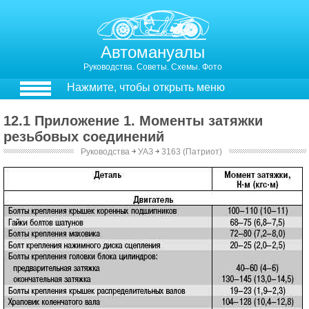
Автомануалы
Руководства. Советы. Схемы. Фото
Нажмите, чтобы открыть меню
12.1 Приложение 1. Моменты затяжки
резьбовых соединений
Руководства
￫
УАЗ
￫
3163 (Патриот)
12.1. Приложение 1. Моменты затяжки резьбовых соединений