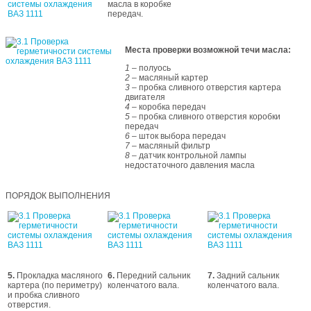
масла в коробке
передач.
Проверка автомобиля снизу
Места проверки возможной течи масла:
1
– полуось
2
– масляный картер
3
– пробка сливного отверстия картера
двигателя
4
– коробка передач
5
– пробка сливного отверстия коробки
передач
6
– шток выбора передач
7
– масляный фильтр
8
– датчик контрольной лампы
недостаточного давления масла
ПОРЯДОК ВЫПОЛНЕНИЯ
5.
Прокладка масляного
6.
Передний сальник
7.
Задний сальник
картера (по периметру)
коленчатого вала.
коленчатого вала.
и пробка сливного
отверстия.