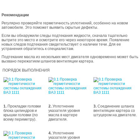
Рекомендации
Регулярно проверяйте герметичность уплотнений, особенно на новом
автомобиле. Это поможет выявить скрытые дефекты.
Если вы обнаружили следы подтекания жидкости, сначала тщательно
вытрите это место и осмотрите его через некоторое время. Появление
новых следов подтекания свидетельствует о наличии течи. Для ее
устранения обратитесь к специалистам.
Подтекание масла из нескольких мест двигателя одновременно может быть
вызвано пережатием шлангов вентиляции картера.
ПОРЯДОК ВЫПОЛНЕНИЯ
1.
Прокладки головки
2.
Уплотнение
3.
Соединение шланга
блока цилиндров и
указателя уровня
вентиляции картера со
крышки головки (по
масла в картере
штуцером на двигателе.
всему периметру).
двигателя.
4.
Уплотнение
указателя уровня