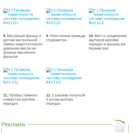
8.
Масляный фильтр и
9.
Уплотнение привода
10.
Места соединения
датчик контрольной
спидометра.
картеров коробки
лампы недостаточного
передач и крышки (по
давления масла на
периметру).
фланце масляного
фильтра.
11.
Пробка сливного
12.
Сальники полуосей
отверстия коробки
и штока выбора
передач.
передач.
Реклама