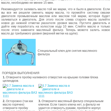
масло, необходимо не менее 15 мин.
Рекомендуется заливать масло той же марки, что и было в двигателе. Если
вы все же решили сменить марку масла, то промойте систему смазки
двигателя промывочным маслом или маслом той марки, которая будет
заливаться в двигатель. Для этого после слива старого масла залейте
новое до нижней отметки указателя уровня масла. Пустите двигатель и
дайте ему поработать на холостом ходу 10 мин. Слейте масло и только
после этого замените масляный фильтр. Теперь можете залить новое
масло до требуемого уровня (верхней метки на щупе).
Специальный ключ для снятия масляного
фильтра
ПОРЯДОК ВЫПОЛНЕНИЯ
1.
Отверните пробку наливного отверстия на крышке головки блока
цилиндров.
2.
Осторожно (так как
3.
Отверните масляный фильтр специальным
масло горячее)
ключом. Если такого ключа нет, а фильтр не
отверните пробку
удается отвернуть руками, пробейте корпус