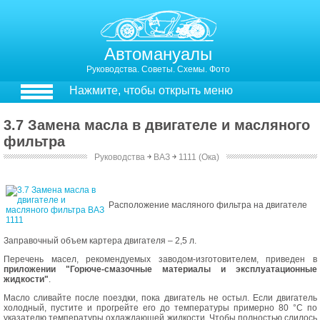
Автомануалы
Руководства. Советы. Схемы. Фото
Нажмите, чтобы открыть меню
3.7 Замена масла в двигателе и масляного
фильтра
Руководства
￫
ВАЗ
￫
1111 (Ока)
3.7. Замена масла в двигателе и масляного фильтра
Расположение масляного фильтра на двигателе
Заправочный объем картера двигателя – 2,5 л.
Перечень масел, рекомендуемых заводом-изготовителем, приведен в
приложении "Горюче-смазочные материалы и эксплуатационные
жидкости"
.
Масло сливайте после поездки, пока двигатель не остыл. Если двигатель
холодный, пустите и прогрейте его до температуры примерно 80 °С по
указателю температуры охлаждающей жидкости. Чтобы полностью слилось