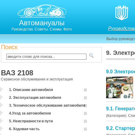
Автомануалы
Руководств
Руководства. Советы. Схемы. Фото
Выбор руководс
Поиск
9. Элект
ВАЗ 2108
9.0 Электр
Сервисное обслуживание и эксплуатация
1. Описание автомобиля
2. Эксплуатация автомобиля
3. Техническое обслуживание автомобиля
9.1. Генера
4.Уход за автомобилем
(Категория). Сп
5. Неисправности в пути
9.2. Старте
6. Ходовая часть