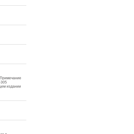
. Примечание
–305
ящем издании