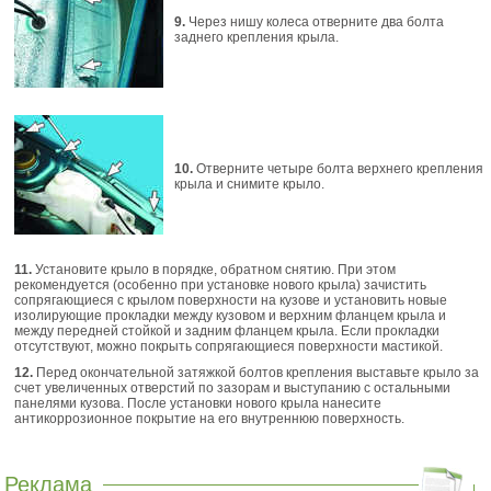
9.
Через нишу колеса отверните два болта
заднего крепления крыла.
10.
Отверните четыре болта верхнего крепления
крыла и снимите крыло.
11.
Установите крыло в порядке, обратном снятию. При этом
рекомендуетcя (особенно при установке нового крыла) зачистить
сопрягающиеся с крылом поверхности на кузове и установить новые
изолирующие прокладки между кузовом и верхним фланцем крыла и
между передней стойкой и задним фланцем крыла. Если прокладки
отсутствуют, можно покрыть сопрягающиеся поверхности мастикой.
12.
Перед окончательной затяжкой болтов крепления выставьте крыло за
счет увеличенных отверстий по зазорам и выступанию с остальными
панелями кузова. После установки нового крыла нанесите
антикоррозионное покрытие на его внутреннюю поверхность.
Реклама