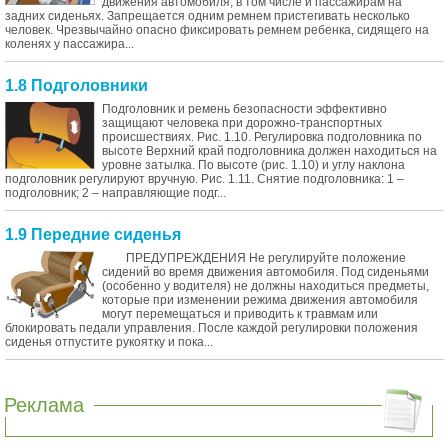
движения автомобиля, в том числе и пассажирам на
задних сиденьях. Запрещается одним ремнем пристегивать несколько
человек. Чрезвычайно опасно фиксировать ремнем ребенка, сидящего на
коленях у пассажира...
1.8 Подголовники
Подголовник и ремень безопасности эффективно
защищают человека при дорожно-транспортных
происшествиях. Рис. 1.10. Регулировка подголовника по
высоте Верхний край подголовника должен находиться на
уровне затылка. По высоте (рис. 1.10) и углу наклона
подголовник регулируют вручную. Рис. 1.11. Снятие подголовника: 1 –
подголовник; 2 – направляющие подг...
1.9 Передние сиденья
ПРЕДУПРЕЖДЕНИЯ Не регулируйте положение
сидений во время движения автомобиля. Под сиденьями
(особенно у водителя) не должны находиться предметы,
которые при изменении режима движения автомобиля
могут перемещаться и приводить к травмам или
блокировать педали управления. После каждой регулировки положения
сиденья отпустите рукоятку и пока...
Реклама