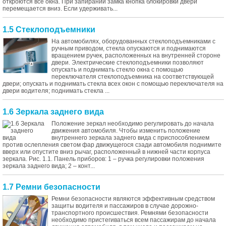
откроются все окна. При запирании замка кнопка блокировки двери
перемещается вниз. Если удерживать...
1.5 Стеклоподъемники
На автомобилях, оборудованных стеклоподъемниками с
ручным приводом, стекла опускаются и поднимаются
вращением ручек, расположенных на внутренней стороне
двери. Электрические стеклоподъемники позволяют
опускать и поднимать стекло окна с помощью
переключателя стеклоподъемника на соответствующей
двери; опускать и поднимать стекла всех окон с помощью переключателя на
двери водителя; поднимать стекла ...
1.6 Зеркала заднего вида
Положение зеркал необходимо регулировать до начала
движения автомобиля. Чтобы изменить положение
внутреннего зеркала заднего вида с приспособлением
против ослепления светом фар движущегося сзади автомобиля поднимите
вверх или опустите вниз рычаг, расположенный в нижней части корпуса
зеркала. Рис. 1.1. Панель приборов: 1 – ручка регулировки положения
зеркала заднего вида; 2 – конт...
1.7 Ремни безопасности
Ремни безопасности являются эффективным средством
защиты водителя и пассажиров в случае дорожно-
транспортного происшествия. Ремнями безопасности
необходимо пристегиваться всем пассажирам до начала