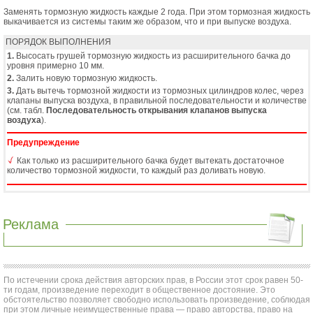
Заменять тормозную жидкость каждые 2 года. При этом тормозная жидкость
выкачивается из системы таким же образом, что и при выпуске воздуха.
ПОРЯДОК ВЫПОЛНЕНИЯ
1.
Высосать грушей тормозную жидкость из расширительного бачка до
уровня примерно 10 мм.
2.
Залить новую тормозную жидкость.
3.
Дать вытечь тормозной жидкости из тормозных цилиндров колес, через
клапаны выпуска воздуха, в правильной последовательности и количестве
(см. табл.
Последовательность открывания клапанов выпуска
воздуха
).
Предупреждение
Как только из расширительного бачка будет вытекать достаточное
количество тормозной жидкости, то каждый раз доливать новую.
Реклама
По истечении срока действия авторских прав, в России этот срок равен 50-
ти годам, произведение переходит в общественное достояние. Это
обстоятельство позволяет свободно использовать произведение, соблюдая
при этом личные неимущественные права — право авторства, право на