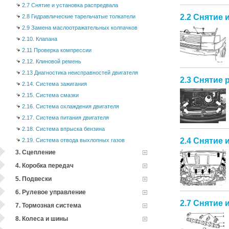
2.7 Снятие и установка распредвала
2.2 Снятие 
2.8 Гидравлические тарельчатые толкатели
2.9 Замена маслоотражательных колпачков
2.10. Клапана
2.11 Проверка компрессии
2.12. Клиновой ремень
2.13 Диагностика неисправностей двигателя
2.3 Снятие 
2.14. Система зажигания
2.15. Система смазки
2.16. Система охлаждения двигателя
2.17. Система питания двигателя
2.18. Система впрыска бензина
2.4 Снятие 
2.19. Система отвода выхлопных газов
3. Сцепление
4. Коробка передач
5. Подвески
6. Рулевое управление
2.7 Снятие 
7. Тормозная система
8. Колеса и шины