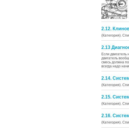
2.12. Клин
(Категория). Сп
2.13 Диагн
Если двигатель н
двигатель вообщ
смесь должна по
всегда надо начи
2.14. Систе
(Категория). Сп
2.15. Систе
(Категория). Сп
2.16. Систе
(Категория). Сп