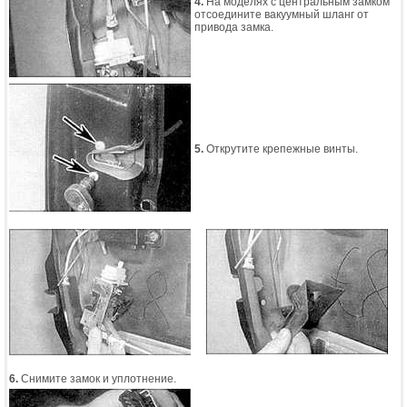
4.
На моделях с центральным замком
отсоедините вакуумный шланг от
привода замка.
5.
Открутите крепежные винты.
6.
Снимите замок и уплотнение.