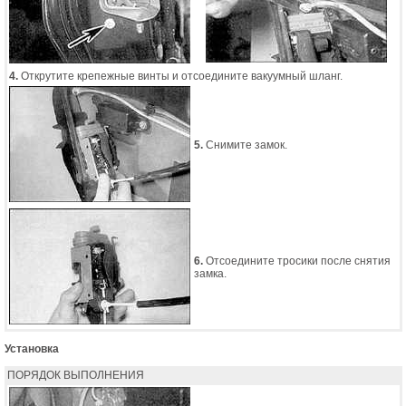
4.
Открутите крепежные винты и отсоедините вакуумный шланг.
5.
Cнимите замок.
6.
Отсоедините тросики после снятия
замка.
Установка
ПОРЯДОК ВЫПОЛНЕНИЯ