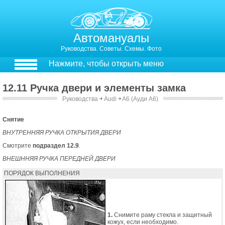
Автомануалы
Руководства. Советы. Схемы. Фото
Нажмите, чтобы открыть меню
12.11 Ручка двери и элементы замка
Руководства
￫
Audi
￫
A6 (Ауди А6)
12.11. Ручка двери и элементы замка
Снятие
ВНУТРЕННЯЯ РУЧКА ОТКРЫТИЯ ДВЕРИ
Смотрите
подраздел 12.9
.
ВНЕШННЯЯ РУЧКА ПЕРЕДНЕЙ ДВЕРИ
ПОРЯДОК ВЫПОЛНЕНИЯ
1.
Снимите раму стекла и защитный
кожух, если необходимо.