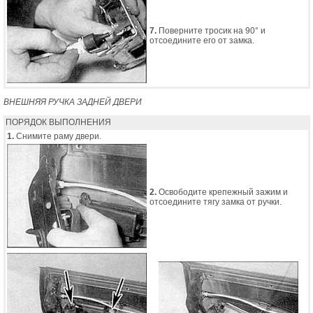
7.
Поверните тросик на 90° и
отсоедините его от замка.
ВНЕШНЯЯ РУЧКА ЗАДНЕЙ ДВЕРИ
ПОРЯДОК ВЫПОЛНЕНИЯ
1.
Снимите раму двери.
2.
Освободите крепежный зажим и
отсоедините тягу замка от ручки.