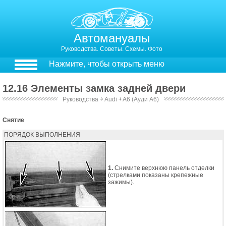
Автомануалы
Руководства. Советы. Схемы. Фото
Нажмите, чтобы открыть меню
12.16 Элементы замка задней двери
Руководства
￫
Audi
￫
A6 (Ауди А6)
12.16. Элементы замка задней двери
Снятие
ПОРЯДОК ВЫПОЛНЕНИЯ
1.
Снимите верхнюю панель отделки
(стрелками показаны крепежные
зажимы).