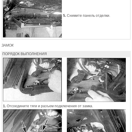
5.
Снимите панель отделки.
ЗАМОК
ПОРЯДОК ВЫПОЛНЕНИЯ
1.
Отсоедините тяги и разъем подключения от замка.