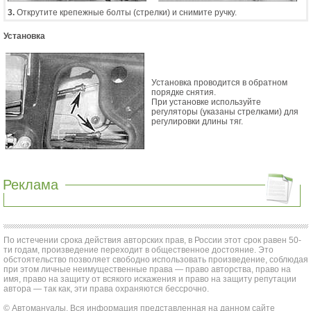
3.
Открутите крепежные болты (стрелки) и снимите ручку.
Установка
Установка проводится в обратном
порядке снятия.
При установке используйте
регуляторы (указаны стрелками) для
регулировки длины тяг.
Реклама
По истечении срока действия авторских прав, в России этот срок равен 50-
ти годам, произведение переходит в общественное достояние. Это
обстоятельство позволяет свободно использовать произведение, соблюдая
при этом личные неимущественные права — право авторства, право на
имя, право на защиту от всякого искажения и право на защиту репутации
автора — так как, эти права охраняются бессрочно.
© Автомануалы. Вся информация представленная на данном сайте