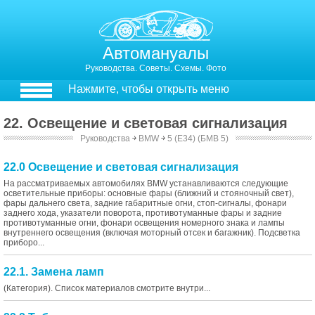
Автомануалы
Руководства. Советы. Схемы. Фото
Нажмите, чтобы открыть меню
22. Освещение и световая сигнализация
Руководства
￫
BMW
￫
5 (E34) (БМВ 5)
22.0 Освещение и световая сигнализация
На рассматриваемых автомобилях BMW устанавливаются следующие
осветительные приборы: основные фары (ближний и стояночный свет),
фары дальнего света, задние габаритные огни, стоп-сигналы, фонари
заднего хода, указатели поворота, противотуманные фары и задние
противотуманные огни, фонари освещения номерного знака и лампы
внутреннего освещения (включая моторный отсек и багажник). Подсветка
приборо...
22.1. Замена ламп
(Категория). Список материалов смотрите внутри...