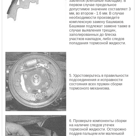
заклепок (клепаные накладки). В
первом случае предельное
допустимое значение составляет 3
мм, во втором - 1.6 мм. В случае
необходимости произведите
комплексную замену башмаков.
Башмаки подлежат замене также в
случае выявления трещин,
заполированных до блеска
участков накладок, либо следов
попадания тормозной жидкости.
5. Удостоверьтесь в правильности
подсоединения и исправности
состояния всех пружин сборки
тормозного механизма.
6. Проверьте компоненты сборки
на наличие следов утечек
тормозной жидкости. Осторожно
поддев пальцем или маленькой