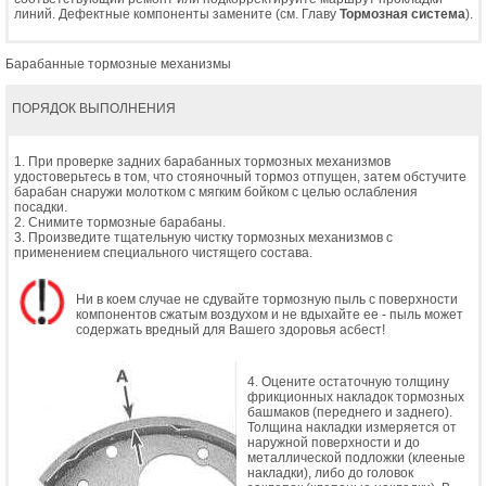
линий. Дефектные компоненты замените (см. Главу
Тормозная система
).
Барабанные тормозные механизмы
ПОРЯДОК ВЫПОЛНЕНИЯ
1. При проверке задних барабанных тормозных механизмов
удостоверьтесь в том, что стояночный тормоз отпущен, затем обстучите
барабан снаружи молотком с мягким бойком с целью ослабления
посадки.
2. Снимите тормозные барабаны.
3. Произведите тщательную чистку тормозных механизмов с
применением специального чистящего состава.
Ни в коем случае не сдувайте тормозную пыль с поверхности
компонентов сжатым воздухом и не вдыхайте ее - пыль может
содержать вредный для Вашего здоровья асбест!
4. Оцените остаточную толщину
фрикционных накладок тормозных
башмаков (переднего и заднего).
Толщина накладки измеряется от
наружной поверхности и до
металлической подложки (клееные
накладки), либо до головок