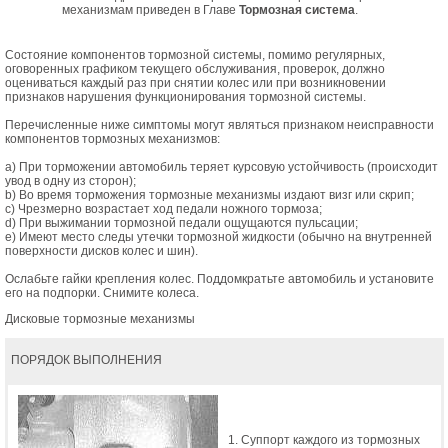
механизмам приведен в Главе
Тормозная система
.
Состояние компонентов тормозной системы, помимо регулярных,
оговоренных графиком текущего обслуживания, проверок, должно
оцениваться каждый раз при снятии колес или при возникновении
признаков нарушения функционирования тормозной системы.
Перечисленные ниже симптомы могут являться признаком неисправности
компонентов тормозных механизмов:
a) При торможении автомобиль теряет курсовую устойчивость (происходит
увод в одну из сторон);
b) Во время торможения тормозные механизмы издают визг или скрип;
c) Чрезмерно возрастает ход педали ножного тормоза;
d) При выжимании тормозной педали ощущаются пульсации;
e) Имеют место следы утечки тормозной жидкости (обычно на внутренней
поверхности дисков колес и шин).
Ослабьте гайки крепления колес. Поддомкратьте автомобиль и установите
его на подпорки. Снимите колеса.
Дисковые тормозные механизмы
ПОРЯДОК ВЫПОЛНЕНИЯ
1. Суппорт каждого из тормозных