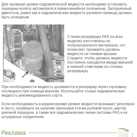
Для проверки уровня гидравлической жидкости необходимо установить
передние колеса автомобиля в прямолинейное положение. Заглушенный
двигатель, равно как и гидравлическая жидкость рулевого привода должен
быть холодным.
Стенки резервуара PAS на всех
моделях изготовлены из
полупрозрачного материала, что
позволяет проверять уровень
жидкости не снимая крышки.
Следите, чтобы уровень жидкости
постоянно находился между верхней
и нижней отметками на стенках
резервуара.
При необходимости жидкость доливается в резервуар через горловину
последнего при помощи воронки. Используйте только гидравлическую
жидкость рекомендованного сорта.
Если необходимость в корректировке уровня жидкости возникает регулярно
и часто, проверьте на наличие признаков утечек рулевой насос, картер
реечной передачи, а также все гидравлические линии системы PAS и их
штуцерные соединения.
Реклама