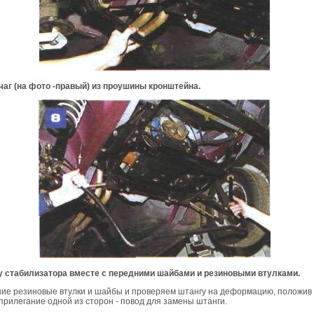
чаг (на фото -правый) из проушины кронштейна.
 стабилизатора вместе с передними шайбами и резиновыми втулками.
ие резиновые втулки и шайбы и проверяем штангу на деформацию, положив 
прилегание одной из сторон - повод для замены штанги.