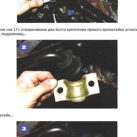
м «на 17» отворачиваем два болта крепления правого кронштейна штанг
 подрамнику,...
штейн...