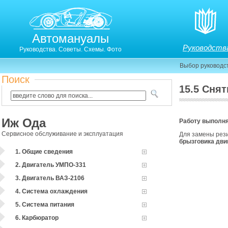
Автомануалы
Руководств
Руководства. Советы. Схемы. Фото
Выбор руководс
Поиск
15.5 Сня
15.5. Снятие стабилизатора поперечной устойчивост
Иж Ода
Работу выполня
Сервисное обслуживание и эксплуатация
Для замены рези
брызговика дви
1. Общие сведения
2. Двигатель УМПО-331
3. Двигатель ВАЗ-2106
4. Система охлаждения
5. Система питания
6. Карбюратор