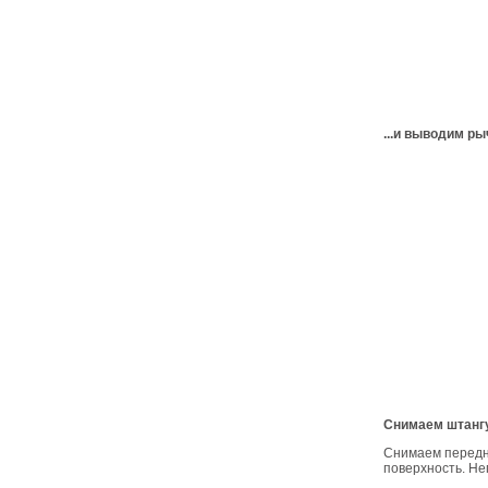
...и выводим ры
Снимаем штангу
Снимаем передн
поверхность. Не