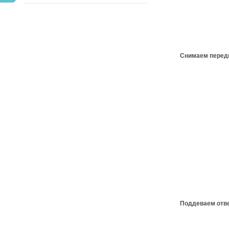
Снимаем передн
Поддеваем отве