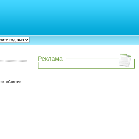
Реклама
(см.
«Снятие