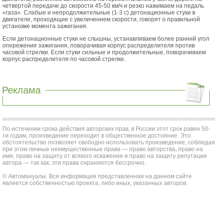
четвертой передаче до скорости 45-50 км/ч и резко нажимаем на педаль
«газа». Слабые и непродолжительные (1-3 с) детонационные стуки в
двигателе, проходящие с увеличением скорости, говорят о правильной
установке момента зажигания.
Если детонационные стуки не слышны, устанавливаем более ранний угол
опережения зажигания, поворачивая корпус распределителя против
часовой стрелки. Если стуки сильные и продолжительные, поворачиваем
корпус распределителя по часовой стрелке.
Реклама
По истечении срока действия авторских прав, в России этот срок равен 50-
ти годам, произведение переходит в общественное достояние. Это
обстоятельство позволяет свободно использовать произведение, соблюдая
при этом личные неимущественные права — право авторства, право на
имя, право на защиту от всякого искажения и право на защиту репутации
автора — так как, эти права охраняются бессрочно.
© Автомануалы. Вся информация представленная на данном сайте
является собственностью проекта, либо иных, указанных авторов.