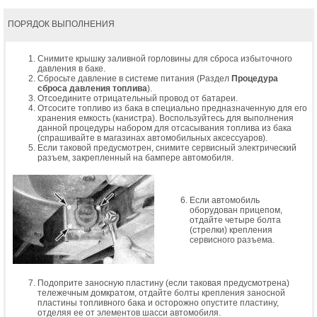
ПОРЯДОК ВЫПОЛНЕНИЯ
Снимите крышку заливной горловины для сброса избыточного
давления в баке.
Сбросьте давление в системе питания (Раздел
Процедура
сброса давления топлива
).
Отсоедините отрицательный провод от батареи.
Отсосите топливо из бака в специально предназначенную для его
хранения емкость (канистра). Воспользуйтесь для выполнения
данной процедуры набором для отсасывания топлива из бака
(спрашивайте в магазинах автомобильных аксессуаров).
Если таковой предусмотрен, снимите сервисный электрический
разъем, закрепленный на бампере автомобиля.
Если автомобиль
оборудован прицепом,
отдайте четыре болта
(стрелки) крепления
сервисного разъема.
Подоприте заносную пластину (если таковая предусмотрена)
тележечным домкратом, отдайте болты крепления заносной
пластины топливного бака и осторожно опустите пластину,
отделяя ее от элементов шасси автомобиля.