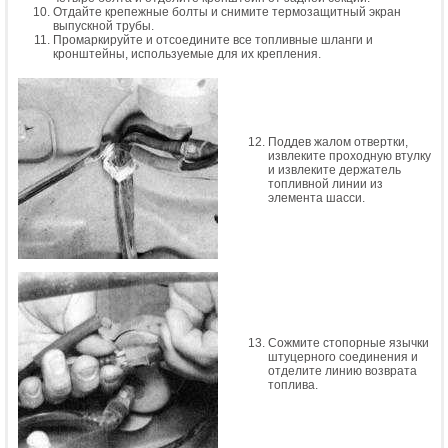
Отдайте крепежные болты и снимите термозащитный экран
выпускной трубы.
Промаркируйте и отсоедините все топливные шланги и
кронштейны, используемые для их крепления.
Поддев жалом отвертки,
извлеките проходную втулку
и извлеките держатель
топливной линии из
элемента шасси.
Сожмите стопорные язычки
штуцерного соединения и
отделите линию возврата
топлива.