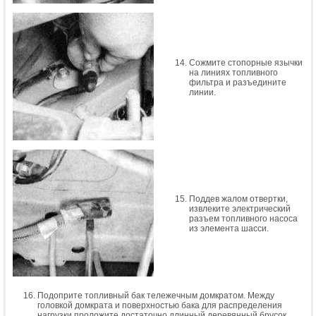
Сожмите стопорные язычки
на линиях топливного
фильтра и разъедините
линии.
Поддев жалом отвертки,
извлеките электрический
разъем топливного насоса
из элемента шасси.
Подоприте топливный бак тележечным домкратом. Между
головкой домкрата и поверхностью бака для распределения
нагрузки проложите достаточно длинный деревянный брусок.