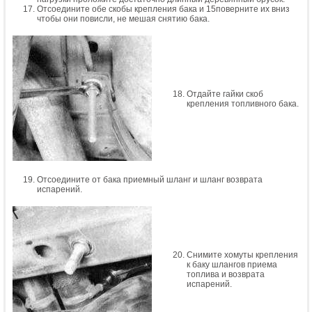
Отсоедините обе скобы крепления бака и 15поверните их вниз
чтобы они повисли, не мешая снятию бака.
Отдайте гайки скоб
крепления топливного бака.
Отсоедините от бака приемный шланг и шланг возврата
испарений.
Снимите хомуты крепления
к баку шлангов приема
топлива и возврата
испарений.