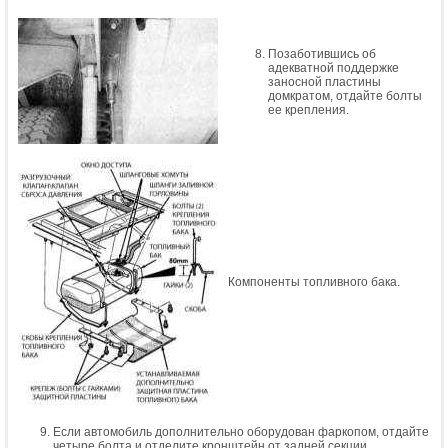
Позаботившись об
адекватной поддержке
заносной пластины
домкратом, отдайте болты
ее крепления.
Компоненты топливного бака.
Если автомобиль дополнительно оборудован фаркопом, отдайте
четыре болта и отделите кронштейн от задней секции.