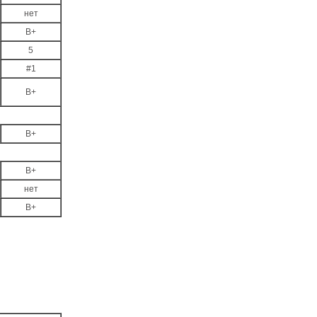
нет
B+
5
#1
B+
B+
B+
нет
B+