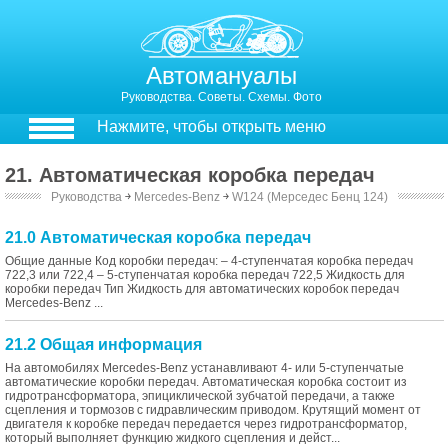
Автомануалы
Руководства. Советы. Схемы. Фото
Нажмите, чтобы открыть меню
21. Автоматическая коробка передач
Руководства
￫
Mercedes-Benz
￫
W124 (Мерседес Бенц 124)
21.0 Автоматическая коробка передач
Общие данные Код коробки передач: – 4-ступенчатая коробка передач
722,3 или 722,4 – 5-ступенчатая коробка передач 722,5 Жидкость для
коробки передач Тип Жидкость для автоматических коробок передач
Mercedes-Benz ...
21.2 Общая информация
На автомобилях Mercedes-Benz устанавливают 4- или 5-ступенчатые
автоматические коробки передач. Автоматическая коробка состоит из
гидротрансформатора, эпициклической зубчатой передачи, а также
сцепления и тормозов с гидравлическим приводом. Крутящий момент от
двигателя к коробке передач передается через гидротрансформатор,
который выполняет функцию жидкого сцепления и дейст...