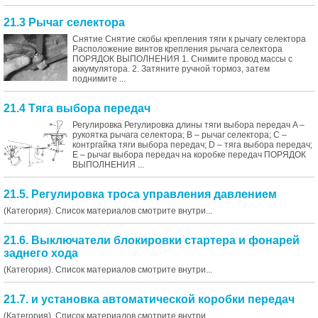
21.3 Рычаг селектора
Снятие Снятие скобы крепления тяги к рычагу селектора
Расположение винтов крепления рычага селектора
ПОРЯДОК ВЫПОЛНЕНИЯ 1. Снимите провод массы с
аккумулятора. 2. Затяните ручной тормоз, затем
поднимите ...
21.4 Тяга выбора передач
Регулировка Регулировка длины тяги выбора передач A –
рукоятка рычага селектора; B – рычаг селектора; C –
контргайка тяги выбора передач; D – тяга выбора передач;
E – рычаг выбора передач на коробке передач ПОРЯДОК
ВЫПОЛНЕНИЯ ...
21.5. Регулировка троса управления давлением
(Категория). Список материалов смотрите внутри...
21.6. Выключатели блокировки стартера и фонарей
заднего хода
(Категория). Список материалов смотрите внутри...
21.7. и установка автоматической коробки передач
(Категория). Список материалов смотрите внутри...