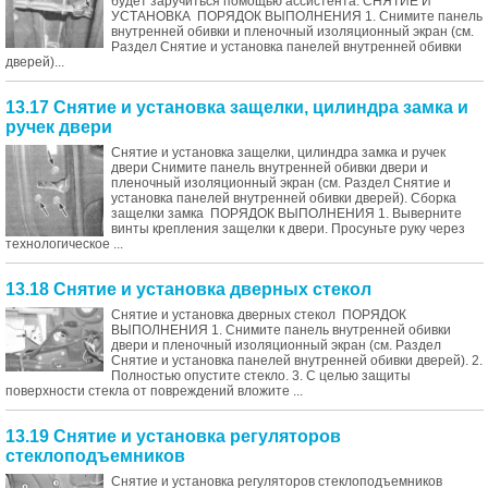
будет заручиться помощью ассистента. СНЯТИЕ И
УСТАНОВКА ПОРЯДОК ВЫПОЛНЕНИЯ 1. Снимите панель
внутренней обивки и пленочный изоляционный экран (см.
Раздел Снятие и установка панелей внутренней обивки
дверей)...
13.17 Снятие и установка защелки, цилиндра замка и
ручек двери
Снятие и установка защелки, цилиндра замка и ручек
двери Снимите панель внутренней обивки двери и
пленочный изоляционный экран (см. Раздел Снятие и
установка панелей внутренней обивки дверей). Сборка
защелки замка ПОРЯДОК ВЫПОЛНЕНИЯ 1. Выверните
винты крепления защелки к двери. Просуньте руку через
технологическое ...
13.18 Снятие и установка дверных стекол
Снятие и установка дверных стекол ПОРЯДОК
ВЫПОЛНЕНИЯ 1. Снимите панель внутренней обивки
двери и пленочный изоляционный экран (см. Раздел
Снятие и установка панелей внутренней обивки дверей). 2.
Полностью опустите стекло. 3. С целью защиты
поверхности стекла от повреждений вложите ...
13.19 Снятие и установка регуляторов
стеклоподъемников
Снятие и установка регуляторов стеклоподъемников