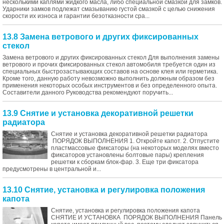
несколькими каплями жидкого масла, либо специальной смазкой для замков.
Ударники замков подлежат смазыванию густой смазкой с целью снижения
скорости их износа и гарантии безотказности сра...
13.8 Замена ветрового и других фиксированных
стекол
Замена ветрового и других фиксированных стекол Для выполнения замены
ветрового и прочих фиксированных стекол автомобиля требуется один из
специальных быстрозастывающих составов на основе клея или герметика.
Кроме того, данную работу невозможно выполнить должным образом без
применения некоторых особых инструментов и без определенного опыта.
Составители данного Руководства рекомендуют поручить...
13.9 Снятие и установка декоративной решетки
радиатора
Снятие и установка декоративной решетки радиатора
ПОРЯДОК ВЫПОЛНЕНИЯ 1. Откройте капот. 2. Отпустите
пластмассовые фиксаторы (на некоторых моделях вместо
фиксаторов установлены болтовые пары) крепления
решетки к сборкам блок-фар. 3. Еще три фиксатора
предусмотрены в центральной и...
13.10 Снятие, установка и регулировка положения
капота
Снятие, установка и регулировка положения капота
СНЯТИЕ И УСТАНОВКА ПОРЯДОК ВЫПОЛНЕНИЯ Панель