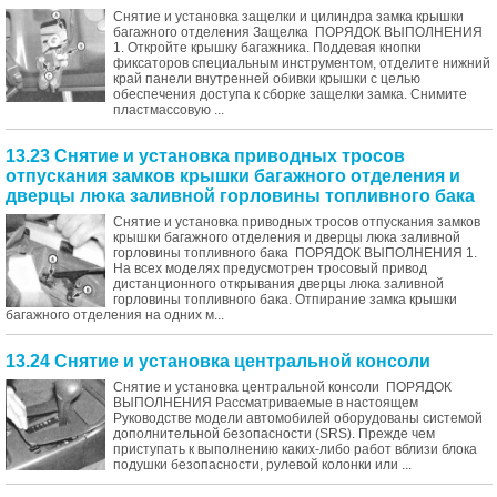
Снятие и установка защелки и цилиндра замка крышки
багажного отделения Защелка ПОРЯДОК ВЫПОЛНЕНИЯ
1. Откройте крышку багажника. Поддевая кнопки
фиксаторов специальным инструментом, отделите нижний
край панели внутренней обивки крышки с целью
обеспечения доступа к сборке защелки замка. Снимите
пластмассовую ...
13.23 Снятие и установка приводных тросов
отпускания замков крышки багажного отделения и
дверцы люка заливной горловины топливного бака
Снятие и установка приводных тросов отпускания замков
крышки багажного отделения и дверцы люка заливной
горловины топливного бака ПОРЯДОК ВЫПОЛНЕНИЯ 1.
На всех моделях предусмотрен тросовый привод
дистанционного открывания дверцы люка заливной
горловины топливного бака. Отпирание замка крышки
багажного отделения на одних м...
13.24 Снятие и установка центральной консоли
Снятие и установка центральной консоли ПОРЯДОК
ВЫПОЛНЕНИЯ Рассматриваемые в настоящем
Руководстве модели автомобилей оборудованы системой
дополнительной безопасности (SRS). Прежде чем
приступать к выполнению каких-либо работ вблизи блока
подушки безопасности, рулевой колонки или ...