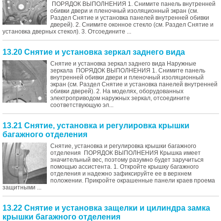
ПОРЯДОК ВЫПОЛНЕНИЯ 1. Снимите панель внутренней
обивки двери и пленочный изоляционный экран (см.
Раздел Снятие и установка панелей внутренней обивки
дверей). 2. Снимите оконное стекло (см. Раздел Снятие и
установка дверных стекол). 3. Отсоедините ...
13.20 Снятие и установка зеркал заднего вида
Снятие и установка зеркал заднего вида Наружные
зеркала ПОРЯДОК ВЫПОЛНЕНИЯ 1. Снимите панель
внутренней обивки двери и пленочный изоляционный
экран (см. Раздел Снятие и установка панелей внутренней
обивки дверей). 2. На моделях, оборудованных
электроприводом наружных зеркал, отсоедините
соответствующую эл...
13.21 Снятие, установка и регулировка крышки
багажного отделения
Снятие, установка и регулировка крышки багажного
отделения ПОРЯДОК ВЫПОЛНЕНИЯ Крышка имеет
значительный вес, поэтому разумно будет заручиться
помощью ассистента. 1. Откройте крышку багажного
отделения и надежно зафиксируйте ее в верхнем
положении. Прикройте окрашенные панели краев проема
защитными ...
13.22 Снятие и установка защелки и цилиндра замка
крышки багажного отделения