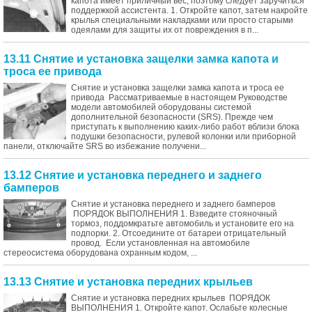
капота имеет приличный вес, поэтому следует заручиться
поддержкой ассистента. 1. Откройте капот, затем накройте
крылья специальными накладками или просто старыми
одеялами для защиты их от повреждения в п...
13.11 Снятие и установка защелки замка капота и
троса ее привода
Снятие и установка защелки замка капота и троса ее
привода Рассматриваемые в настоящем Руководстве
модели автомобилей оборудованы системой
дополнительной безопасности (SRS). Прежде чем
приступать к выполнению каких-либо работ вблизи блока
подушки безопасности, рулевой колонки или приборной
панели, отключайте SRS во избежание получени...
13.12 Снятие и установка переднего и заднего
бамперов
Снятие и установка переднего и заднего бамперов
ПОРЯДОК ВЫПОЛНЕНИЯ 1. Взведите стояночный
тормоз, поддомкратьте автомобиль и установите его на
подпорки. 2. Отсоедините от батареи отрицательный
провод. Если установленная на автомобиле
стереосистема оборудована охранным кодом, ...
13.13 Снятие и установка передних крыльев
Снятие и установка передних крыльев ПОРЯДОК
ВЫПОЛНЕНИЯ 1. Откройте капот. Ослабьте колесные