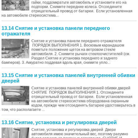
гайки, поддомкратьте автомобиль и установите его на
подпорки. Снимите передние колеса. Отсоедините
отрицательный провод от батареи. Если установленная
на автомобиле стереосистема...
13.14 Снятие и установка панели переднего
отражателя
Снятие и установка панели переднего отражателя
ПОРЯДОК ВЫПОЛНЕНИЯ 1. Восковым карандашом
пометьте положение щеток на ветровом стекле
автомобиля. 2. Снимите рычаги стеклоочистителей (см.
Раздел Снятие и установка переднего и заднего
бамперов). 3. Аккуратно поддевая вдоль края, снимите упло...
13.15 Снятие и установка панелей внутренней обивки
дверей
Снятие и установка панелей внутренней обивки дверей
СНЯТИЕ ПОРЯДОК ВЫПОЛНЕНИЯ 1. Отсоедините
отрицательный провод от батареи. Если установленная
на автомобиле стереосистема оборудована охранным
кодом, прежде чем отсоединять батарею удостоверьтесь в
том, что располагаете ...
13.16 Снятие, установка и регулировка дверей
Снятие, установка и регулировка дверей Двери
автомобиля имею значительный вес, поэтому разумно